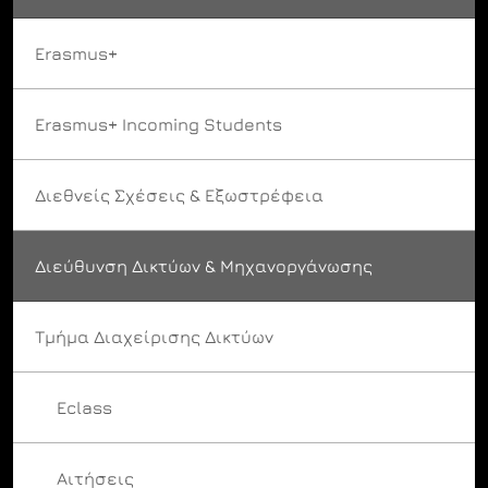
Erasmus+
Erasmus+ Incoming Students
Διεθνείς Σχέσεις & Εξωστρέφεια
Διεύθυνση Δικτύων & Μηχανοργάνωσης
Τμήμα Διαχείρισης Δικτύων
Eclass
Αιτήσεις