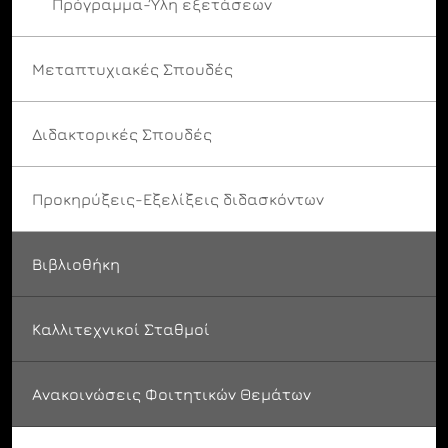
Πρόγραμμα-Ύλη εξετάσεων
Μεταπτυχιακές Σπουδές
Διδακτορικές Σπουδές
Προκηρύξεις-Εξελίξεις διδασκόντων
Βιβλιοθήκη
Καλλιτεχνικοί Σταθμοί
Ανακοινώσεις Φοιτητικών Θεμάτων