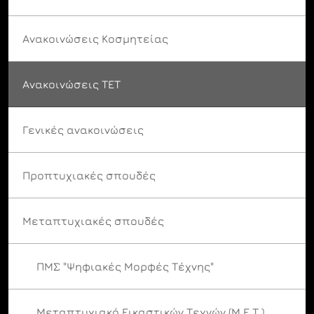
Ανακοινώσεις Κοσμητείας
Ανακοινώσεις ΤΕΤ
Γενικές ανακοινώσεις
Προπτυχιακές σπουδές
Μεταπτυχιακές σπουδές
ΠΜΣ "Ψηφιακές Μορφές Τέχνης"
Μεταπτυχιακό Εικαστικών Τεχνών (Μ.Ε.Τ.)