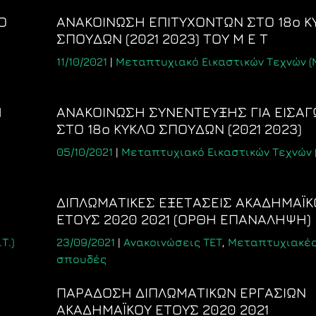
Ο
ΑΝΑΚΟΙΝΩΣΗ ΕΠΙΤΥΧΟΝΤΩΝ ΣΤΟ 18ο Κ
ΣΠΟΥΔΩΝ (2021 2023) ΤΟΥ Μ Ε Τ
11/10/2021
|
Μεταπτυχιακό Εικαστικών Τεχνών (Μ.
Η
ΑΝΑΚΟΙΝΩΣΗ ΣΥΝΕΝΤΕΥΞΗΣ ΓΙΑ ΕΙΣΑ
ΣΤΟ 18ο ΚΥΚΛΟ ΣΠΟΥΔΩΝ (2021 2023)
05/10/2021
|
Μεταπτυχιακό Εικαστικών Τεχνών (Μ
ΔΙΠΛΩΜΑΤΙΚΕΣ ΕΞΕΤΑΣΕΙΣ ΑΚΑΔΗΜΑΪΚ
ΕΤΟΥΣ 2020 2021 (ΟΡΘΗ ΕΠΑΝΑΛΗΨΗ)
Τ.)
23/09/2021
|
Ανακοινώσεις ΤΕΤ
,
Μεταπτυχιακέ
σπουδές
ΠΑΡΑΔΟΣΗ ΔΙΠΛΩΜΑΤΙΚΩΝ ΕΡΓΑΣΙΩΝ
ΑΚΑΔΗΜΑΪΚΟΥ ΕΤΟΥΣ 2020 2021