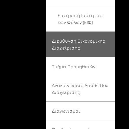
Επιτροπή Ισότητας
των Φύλων (ΕΙΦ)
Διεύθυνση Οικονομικής
Διαχείρισης
Τμήμα Προμηθειών
Ανακοινώσεις Διεύθ. Οικ.
Διαχείρισης
Διαγωνισμοί