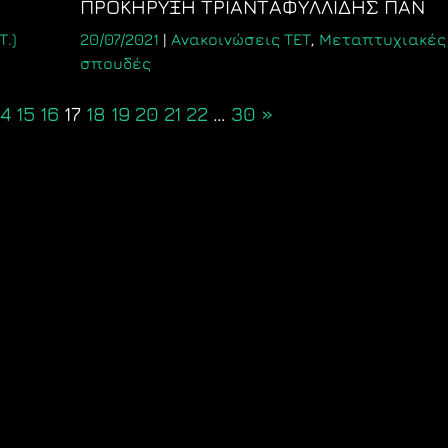
ΠΡΟΚΗΡΥΞΗ ΤΡΙΑΝΤΑΦΥΛΛΙΔΗΣ ΠΑΝ
.)
20/07/2021
|
Ανακοινώσεις ΤΕΤ
,
Μεταπτυχιακές
σπουδές
14
15
16
17
18
19
20
21
22
…
30
»