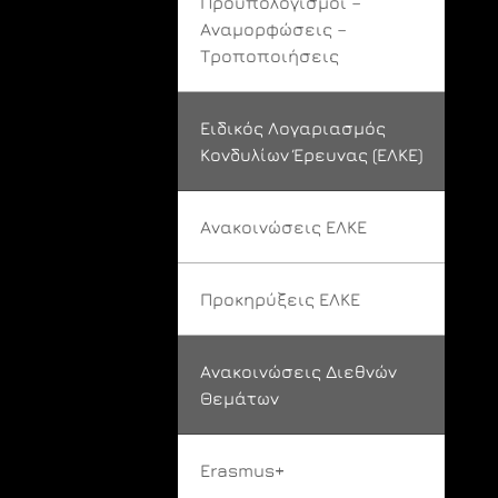
Προϋπολογισμοί –
Αναμορφώσεις –
Τροποποιήσεις
Ειδικός Λογαριασμός
Κονδυλίων Έρευνας (ΕΛΚΕ)
Ανακοινώσεις ΕΛΚΕ
Προκηρύξεις ΕΛΚΕ
Ανακοινώσεις Διεθνών
Θεμάτων
Erasmus+