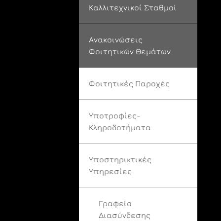
Καλλιτεχνικοί Σταθμοί
Ανακοινώσεις
Φοιτητικών Θεμάτων
Φοιτητικές Παροχές
Υποτροφίες-
Κληροδοτήματα
Υποστηρικτικές
Υπηρεσίες
Γραφείο
Διασύνδεσης