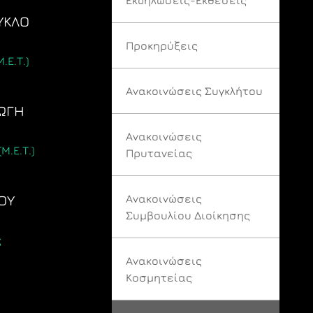
ΥΚΛΟ
Προκηρύξεις
Ε.Τ.)
Ανακοινώσεις Συγκλήτου
ΓΩΓΗ
Ανακοινώσεις
.Ε.Τ.)
Πρυτανείας
Ανακοινώσεις
ΟΥ
Συμβουλίου Διοίκησης
ς
Ανακοινώσεις
Κοσμητείας