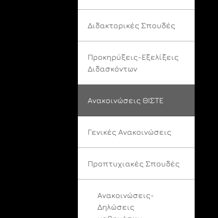
Διδακτορικές Σπουδές
Προκηρύξεις-Εξελίξεις
Διδασκόντων
Ανακοινώσεις ΘΙΣΤΕ
Γενικές Ανακοινώσεις
Προπτυχιακές Σπουδές
Ανακοινώσεις-
Δηλώσεις