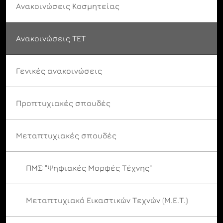
Ανακοινώσεις Κοσμητείας
Ανακοινώσεις ΤΕΤ
Γενικές ανακοινώσεις
Προπτυχιακές σπουδές
Μεταπτυχιακές σπουδές
ΠΜΣ "Ψηφιακές Μορφές Τέχνης"
Μεταπτυχιακό Εικαστικών Τεχνών (Μ.Ε.Τ.)