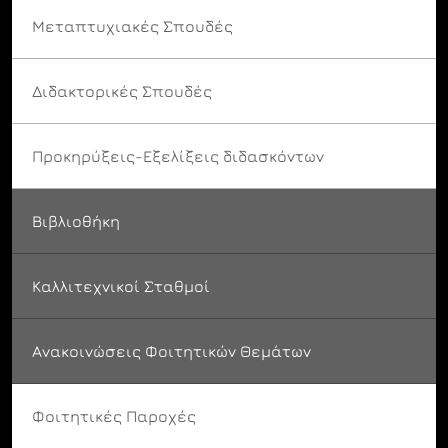
Μεταπτυχιακές Σπουδές
Διδακτορικές Σπουδές
Προκηρύξεις-Εξελίξεις διδασκόντων
Βιβλιοθήκη
Καλλιτεχνικοί Σταθμοί
Ανακοινώσεις Φοιτητικών Θεμάτων
Φοιτητικές Παροχές