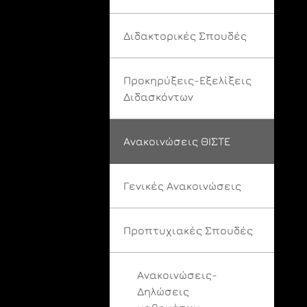
Διδακτορικές Σπουδές
Προκηρύξεις-Εξελίξεις
Διδασκόντων
Ανακοινώσεις ΘΙΣΤΕ
Γενικές Ανακοινώσεις
Προπτυχιακές Σπουδές
Ανακοινώσεις-
Δηλώσεις