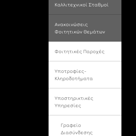
Καλλιτεχνικοί Σταθμοί
Ανακοινώσεις
Φοιτητικών Θεμάτων
Φοιτητικές Παροχές
Υποτροφίες-
Κληροδοτήματα
Υποστηρικτικές
Υπηρεσίες
Γραφείο
Διασύνδεσης