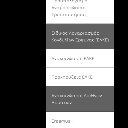
Προϋπολογισμοί –
Αναμορφώσεις –
Τροποποιήσεις
Ειδικός Λογαριασμός
Κονδυλίων Έρευνας (ΕΛΚΕ)
Ανακοινώσεις ΕΛΚΕ
Προκηρύξεις ΕΛΚΕ
Ανακοινώσεις Διεθνών
Θεμάτων
Erasmus+