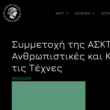
Skip
to
ΑΣΚΤ
ΔΙΟΙΚΗΣΗ
ΣΠΟΥ
content
Συμμετοχή της ΑΣΚΤ
Ανθρωπιστικές και 
τις Τέχνες
07/10/2025