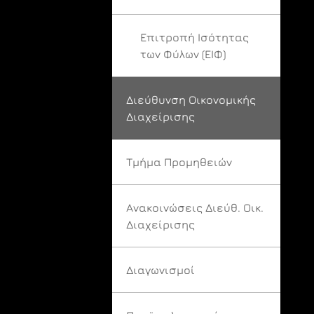
Επιτροπή Ισότητας
των Φύλων (ΕΙΦ)
Διεύθυνση Οικονομικής
Διαχείρισης
Τμήμα Προμηθειών
Ανακοινώσεις Διεύθ. Οικ.
Διαχείρισης
Διαγωνισμοί