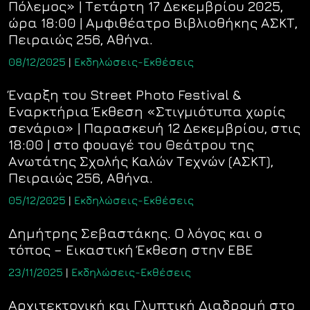
Πόλεμος» | Τετάρτη 17 Δεκεμβρίου 2025,
ώρα 18:00 | Αμφιθέατρο Βιβλιοθήκης ΑΣΚΤ,
Πειραιώς 256, Αθήνα.
08/12/2025
|
Εκδηλώσεις-Εκθέσεις
Έναρξη του Street Photo Festival &
Εναρκτήρια Έκθεση «Στιγμιότυπα χωρίς
σενάριο» | Παρασκευή 12 Δεκεμβρίου, στις
18:00 | στο φουαγέ του Θεάτρου της
Ανωτάτης Σχολής Καλών Τεχνών (ΑΣΚΤ),
Πειραιώς 256, Αθήνα.
05/12/2025
|
Εκδηλώσεις-Εκθέσεις
Δημήτρης Σεβαστάκης. Ο λόγος και ο
τόπος – Εικαστική Έκθεση στην ΕΒΕ
23/11/2025
|
Εκδηλώσεις-Εκθέσεις
Αρχιτεκτονική και Γλυπτική Διαδρομή στο