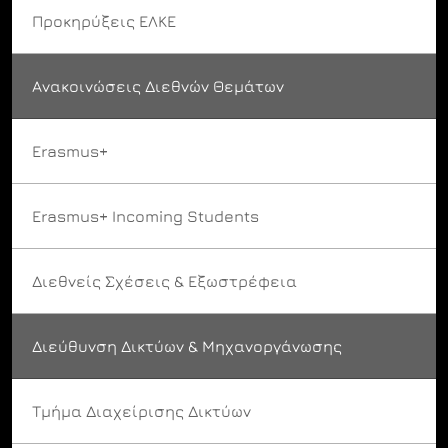
Προκηρύξεις ΕΛΚΕ
Ανακοινώσεις Διεθνών Θεμάτων
Erasmus+
Erasmus+ Incoming Students
Διεθνείς Σχέσεις & Εξωστρέφεια
Διεύθυνση Δικτύων & Μηχανοργάνωσης
Τμήμα Διαχείρισης Δικτύων