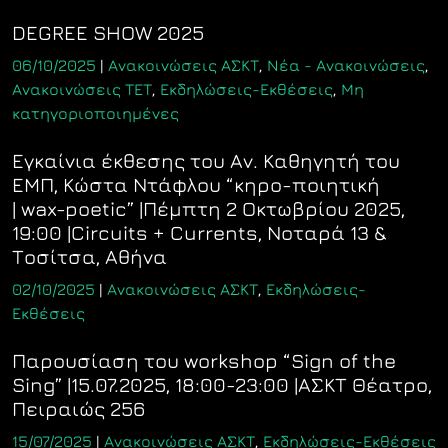
DEGREE SHOW 2025
06/10/2025
|
Ανακοινώσεις ΑΣΚΤ
,
Νέα - Ανακοινώσεις
,
Ανακοινώσεις ΤΕΤ
,
Εκδηλώσεις-Εκθέσεις
,
Μη
κατηγοριοποιημένες
Εγκαίνια έκθεσης του Αν. Καθηγητή του
ΕΜΠ, Κώστα Ντάφλου “κηρο-ποιητική
| wax-poetic” |Πέμπτη 2 Οκτωβρίου 2025,
19:00 |Circuits + Currents, Νοταρά 13 &
Τοσίτσα, Αθήνα
02/10/2025
|
Ανακοινώσεις ΑΣΚΤ
,
Εκδηλώσεις-
Εκθέσεις
Παρουσίαση του workshop “Sign of the
Sing” |15.07.2025, 18:00-23:00 |ΑΣΚΤ Θέατρο,
Πειραιώς 256
15/07/2025
|
Ανακοινώσεις ΑΣΚΤ
,
Εκδηλώσεις-Εκθέσεις