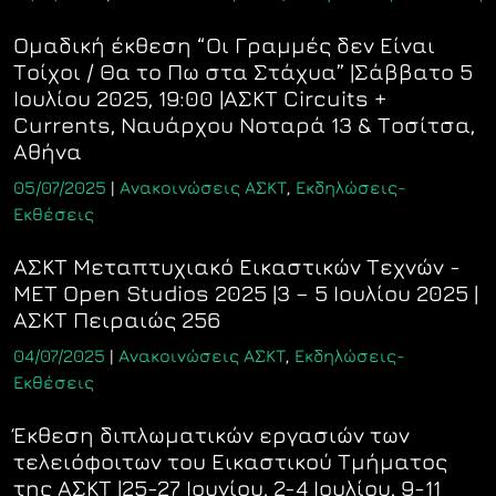
Ομαδική έκθεση “Οι Γραμμές δεν Είναι
Τοίχοι / Θα το Πω στα Στάχυα” |Σάββατο 5
Ιουλίου 2025, 19:00 |ΑΣΚΤ Circuits +
Currents, Ναυάρχου Νοταρά 13 & Τοσίτσα,
Αθήνα
05/07/2025
|
Ανακοινώσεις ΑΣΚΤ
,
Εκδηλώσεις-
Εκθέσεις
ΑΣΚΤ Μεταπτυχιακό Εικαστικών Τεχνών -
MET Open Studios 2025 |3 – 5 Ιουλίου 2025 |
ΑΣΚΤ Πειραιώς 256
04/07/2025
|
Ανακοινώσεις ΑΣΚΤ
,
Εκδηλώσεις-
Εκθέσεις
Έκθεση διπλωματικών εργασιών των
τελειόφοιτων του Εικαστικού Τμήματος
της ΑΣΚΤ |25-27 Ιουνίου, 2-4 Ιουλίου, 9-11