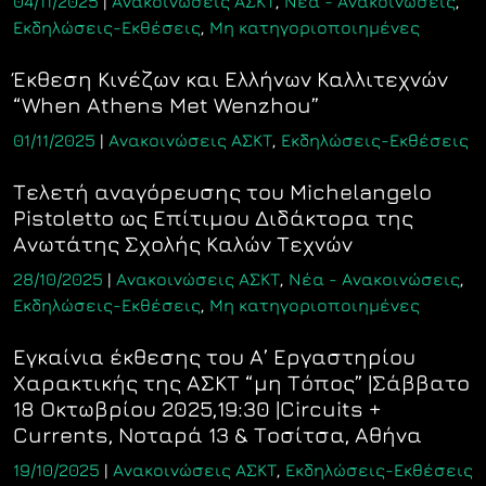
04/11/2025
|
Ανακοινώσεις ΑΣΚΤ
,
Νέα - Ανακοινώσεις
,
Εκδηλώσεις-Εκθέσεις
,
Μη κατηγοριοποιημένες
Έκθεση Κινέζων και Ελλήνων Καλλιτεχνών
“When Athens Met Wenzhou”
01/11/2025
|
Ανακοινώσεις ΑΣΚΤ
,
Εκδηλώσεις-Εκθέσεις
Τελετή αναγόρευσης του Michelangelo
Pistoletto ως Επίτιμου Διδάκτορα της
Ανωτάτης Σχολής Καλών Τεχνών
28/10/2025
|
Ανακοινώσεις ΑΣΚΤ
,
Νέα - Ανακοινώσεις
,
Εκδηλώσεις-Εκθέσεις
,
Μη κατηγοριοποιημένες
Εγκαίνια έκθεσης του Α’ Εργαστηρίου
Χαρακτικής της ΑΣΚΤ “μη Τόπος” |Σάββατο
18 Οκτωβρίου 2025,19:30 |Circuits +
Currents, Νοταρά 13 & Τοσίτσα, Αθήνα
19/10/2025
|
Ανακοινώσεις ΑΣΚΤ
,
Εκδηλώσεις-Εκθέσεις