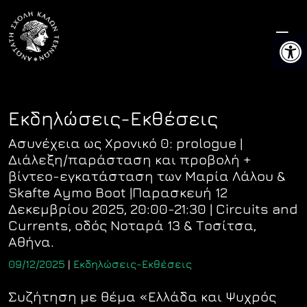
Skip
to
Ανοίξτ
content
Εκδηλώσεις-Εκθέσεις
Ασυνέχεια ως Χρονικό 0: prologue |
Διάλεξη/παράσταση και προβολή +
βίντεο-εγκατάσταση των Μαρία Λάλου &
Skafte Aymo Boot |Παρασκευή 12
Δεκεμβρίου 2025, 20:00-21:30 | Circuits and
Currents, oδός Νοταρά 13 & Τοσίτσα,
Αθήνα.
09/12/2025
|
Εκδηλώσεις-Εκθέσεις
Συζήτηση με θέμα «Ελλάδα και Ψυχρός