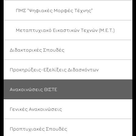
ΠΜΣ "Ψηφιακές Μορφές Τέχνης"
Μεταπτυχιακό Εικαστικών Τεχνών (Μ.Ε.Τ.)
Διδακτορικές Σπουδές
Προκηρύξεις-Εξελίξεις Διδασκόντων
Ανακοινώσεις ΘΙΣΤΕ
Γενικές Ανακοινώσεις
Προπτυχιακές Σπουδές