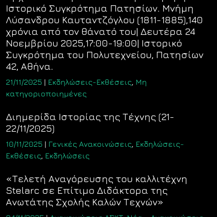
Ιστορικό Συγκρότημα Πατησίων. Μνήμη
Λύσανδρου Καυταντζόγλου (1811-1885),140
χρόνια από τον θάνατό του| Δευτέρα 24
Νοεμβρίου 2025,17:00-19:00| Ιστορικό
Συγκρότημα του Πολυτεχνείου, Πατησίων
42, Αθήνα.
21/11/2025
|
Εκδηλώσεις-Εκθέσεις
,
Μη
κατηγοριοποιημένες
Διημερίδα Ιστορίας της Τέχνης (21-
22/11/2025)
10/11/2025
|
Γενικές Ανακοινώσεις
,
Εκδηλώσεις-
Εκθέσεις
,
Εκδηλώσεις
«Τελετή Αναγόρευσης του καλλιτέχνη
Stelarc σε Επίτιμο Διδάκτορα της
Ανωτάτης Σχολής Καλών Τεχνών»