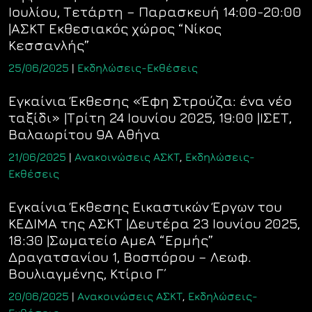
Ιουλίου, Τετάρτη – Παρασκευή 14:00-20:00
|ΑΣΚΤ Εκθεσιακός χώρος “Νίκος
Κεσσανλής”
25/06/2025
|
Εκδηλώσεις-Εκθέσεις
Εγκαίνια Έκθεσης «Έφη Στρούζα: ένα νέο
ταξίδι» |Τρίτη 24 Ιουνίου 2025, 19:00 |ΙΣΕΤ,
Βαλαωρίτου 9A Αθήνα
21/06/2025
|
Ανακοινώσεις ΑΣΚΤ
,
Εκδηλώσεις-
Εκθέσεις
Εγκαίνια Έκθεσης Εικαστικών Έργων του
ΚΕΔΙΜΑ της ΑΣΚΤ |Δευτέρα 23 Ιουνίου 2025,
18:30 |Σωματείο ΑμεΑ “Ερμής”
Δραγατσανίου 1, Βοσπόρου – Λεωφ.
Βουλιαγμένης, Κτίριο Γ΄
20/06/2025
|
Ανακοινώσεις ΑΣΚΤ
,
Εκδηλώσεις-