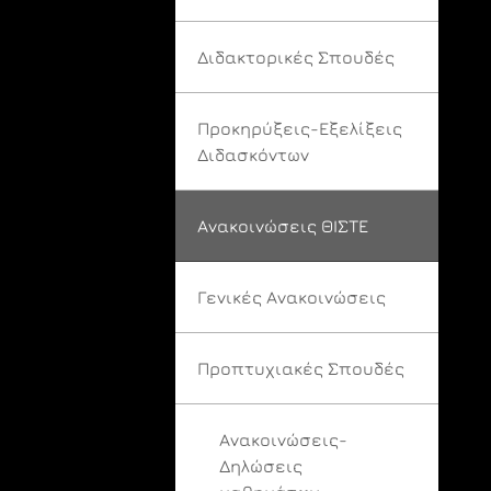
Διδακτορικές Σπουδές
Προκηρύξεις-Εξελίξεις
Διδασκόντων
Ανακοινώσεις ΘΙΣΤΕ
Γενικές Ανακοινώσεις
Προπτυχιακές Σπουδές
Ανακοινώσεις-
Δηλώσεις