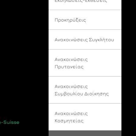
Προκηρύξεις
Ανακοινώσεις Συγκλήτου
Ανακοινώσεις
Πρυτανείας
Ανακοινώσεις
Συμβουλίου Διοίκησης
Ανακοινώσεις
Κοσμητείας
e-Suisse