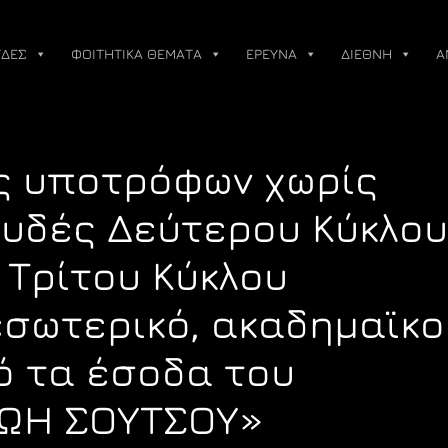
ΔΕΣ
ΦΟΙΤΗΤΙΚΑ ΘΕΜΑΤΑ
ΕΡΕΥΝΑ
ΔΙΕΘΝΗ
Α
ς υποτρόφων χωρίς
ουδές Δεύτερου Κύκλου
 Τρίτου Κύκλου
 εσωτερικό, ακαδημαϊκο
πό τα έσοδα του
ΖΩΗ ΣΟΥΤΣΟΥ»