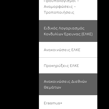
Προϋπολογισμοί –
Αναμορφώσεις –
Τροποποιήσεις
Ειδικός Λογαριασμός
Κονδυλίων Έρευνας (ΕΛΚΕ)
Ανακοινώσεις ΕΛΚΕ
Προκηρύξεις ΕΛΚΕ
Ανακοινώσεις Διεθνών
Θεμάτων
Erasmus+