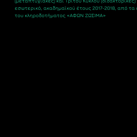
(μεταπτυχιακές) και Τρίτου Κύκλου (διδακτορικές)
εσωτερικό, ακαδημαϊκού έτους 2017-2018, από τα
του κληροδοτήματος «ΑΦΩΝ ΖΩΣΙΜΑ»