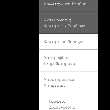
Καλλιτεχνικοί Σταθμοί
Ανακοινώσεις
Φοιτητικών Θεμάτων
Φοιτητικές Παροχές
Υποτροφίες-
Κληροδοτήματα
Υποστηρικτικές
Υπηρεσίες
Γραφείο
Διασύνδεσης