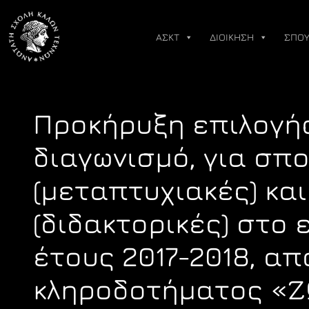
Skip
to
ΑΣΚΤ
ΔΙΟΙΚΗΣΗ
ΣΠΟΥ
content
Προκήρυξη επιλογή
διαγωνισμό, για σπ
(μεταπτυχιακές) και
(διδακτορικές) στο
έτους 2017-2018, α
κληροδοτήματος «