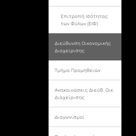
Επιτροπή Ισότητας
των Φύλων (ΕΙΦ)
Διεύθυνση Οικονομικής
Διαχείρισης
Τμήμα Προμηθειών
Ανακοινώσεις Διεύθ. Οικ.
Διαχείρισης
Διαγωνισμοί