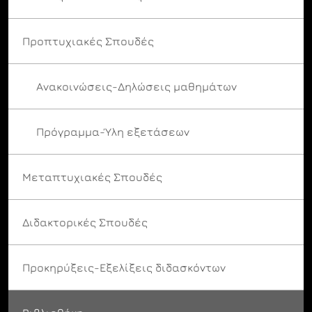
Προπτυχιακές Σπουδές
Ανακοινώσεις-Δηλώσεις μαθημάτων
Πρόγραμμα-Ύλη εξετάσεων
Μεταπτυχιακές Σπουδές
Διδακτορικές Σπουδές
Προκηρύξεις-Εξελίξεις διδασκόντων