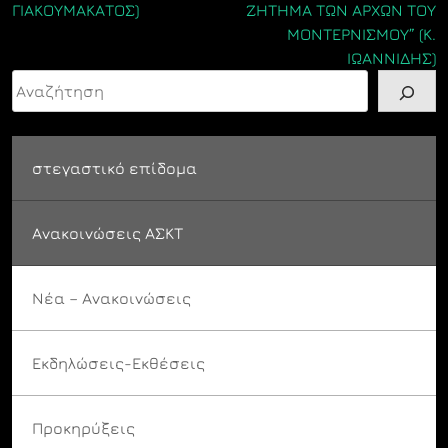
ΓΙΑΚΟΥΜΑΚΑΤΟΣ)
ΖΗΤΗΜΑ ΤΩΝ ΑΡΧΩΝ ΤΟΥ
ΜΟΝΤΕΡΝΙΣΜΟΥ” (Κ.
ΙΩΑΝΝΙΔΗΣ)
Αναζήτηση
στεγαστικό επίδομα
Ανακοινώσεις ΑΣΚΤ
Νέα – Ανακοινώσεις
Εκδηλώσεις-Εκθέσεις
Προκηρύξεις