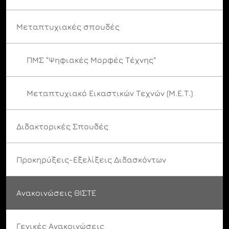
Μεταπτυχιακές σπουδές
ΠΜΣ "Ψηφιακές Μορφές Τέχνης"
Μεταπτυχιακό Εικαστικών Τεχνών (Μ.Ε.Τ.)
Διδακτορικές Σπουδές
Προκηρύξεις-Εξελίξεις Διδασκόντων
Ανακοινώσεις ΘΙΣΤΕ
Γενικές Ανακοινώσεις