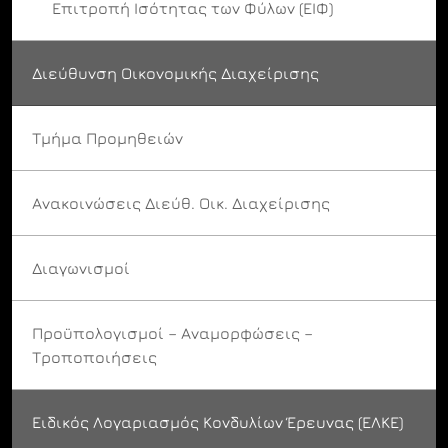
Επιτροπή Ισότητας των Φύλων (ΕΙΦ)
Διεύθυνση Οικονομικής Διαχείρισης
Τμήμα Προμηθειών
Ανακοινώσεις Διεύθ. Οικ. Διαχείρισης
Διαγωνισμοί
Προϋπολογισμοί – Αναμορφώσεις –
Τροποποιήσεις
Ειδικός Λογαριασμός Κονδυλίων Έρευνας (ΕΛΚΕ)