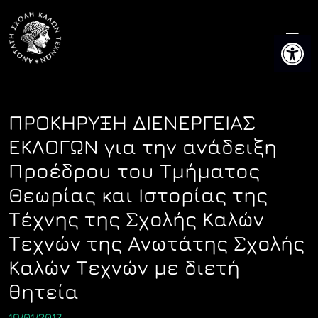
Skip
to
Ανοίξτε 
content
ΠΡΟΚΗΡΥΞΗ ΔΙΕΝΕΡΓΕΙΑΣ
ΕΚΛΟΓΩΝ για την ανάδειξη
Προέδρου του Τμήματος
Θεωρίας και Ιστορίας της
Τέχνης της Σχολής Καλών
Τεχνών της Ανωτάτης Σχολής
Καλών Τεχνών με διετή
θητεία
19/01/2017