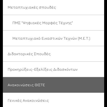
Μεταπτυχιακές σπουδές
ΠΜΣ "Ψηφιακές Μορφές Τέχνης"
Μεταπτυχιακό Εικαστικών Τεχνών (Μ.Ε.Τ.)
Διδακτορικές Σπουδές
Προκηρύξεις-Εξελίξεις Διδασκόντων
Ανακοινώσεις ΘΙΣΤΕ
Γενικές Ανακοινώσεις