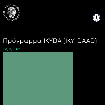
Skip
to
Ανοίξτε 
content
Πρόγραμμα IKYDA (IKY-DAAD)
04/11/2021