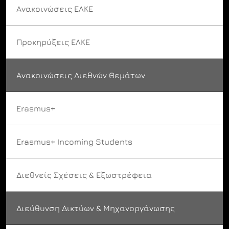
Ανακοινώσεις ΕΛΚΕ
Προκηρύξεις ΕΛΚΕ
Ανακοινώσεις Διεθνών Θεμάτων
Erasmus+
Erasmus+ Incoming Students
Διεθνείς Σχέσεις & Εξωστρέφεια
Διεύθυνση Δικτύων & Μηχανοργάνωσης