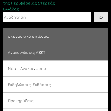
της Περιφέρειας Στερεάς
Ελλάδας
Αναζήτηση
στεγαστικό επίδομα
Ανακοινώσεις ΑΣΚΤ
Νέα – Ανακοινώσεις
Εκδηλώσεις-Εκθέσεις
Προκηρύξεις