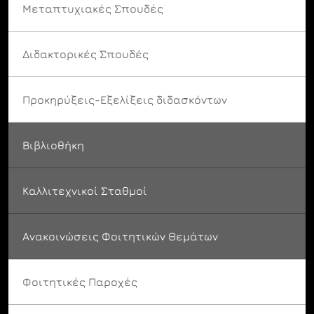
Μεταπτυχιακές Σπουδές
Διδακτορικές Σπουδές
Προκηρύξεις-Εξελίξεις διδασκόντων
Βιβλιοθήκη
Καλλιτεχνικοί Σταθμοί
Ανακοινώσεις Φοιτητικών Θεμάτων
Φοιτητικές Παροχές