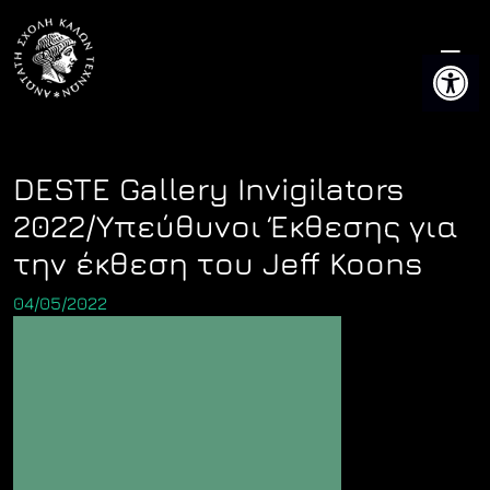
Skip
to
Ανοίξτε 
content
DESTE Gallery Invigilators
2022/Υπεύθυνοι Έκθεσης για
την έκθεση του Jeff Koons
04/05/2022