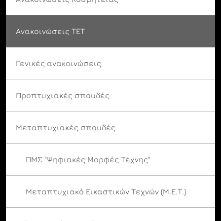
Ανακοινώσεις ΤΕΤ
Γενικές ανακοινώσεις
Προπτυχιακές σπουδές
Μεταπτυχιακές σπουδές
ΠΜΣ "Ψηφιακές Μορφές Τέχνης"
Μεταπτυχιακό Εικαστικών Τεχνών (Μ.Ε.Τ.)