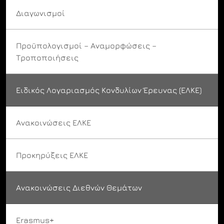
Διαγωνισμοί
Προϋπολογισμοί – Αναμορφώσεις –
Τροποποιήσεις
Ειδικός Λογαριασμός Κονδυλίων Έρευνας (ΕΛΚΕ)
Ανακοινώσεις ΕΛΚΕ
Προκηρύξεις ΕΛΚΕ
Ανακοινώσεις Διεθνών Θεμάτων
Erasmus+