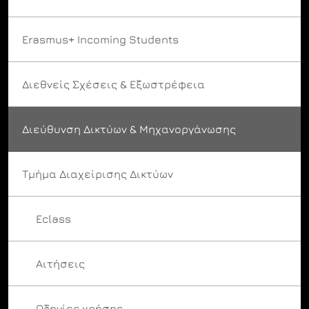
Erasmus+ Incoming Students
Διεθνείς Σχέσεις & Εξωστρέφεια
Διεύθυνση Δικτύων & Μηχανοργάνωσης
Τμήμα Διαχείρισης Δικτύων
Eclass
Αιτήσεις
Οδηγίες χρήσης