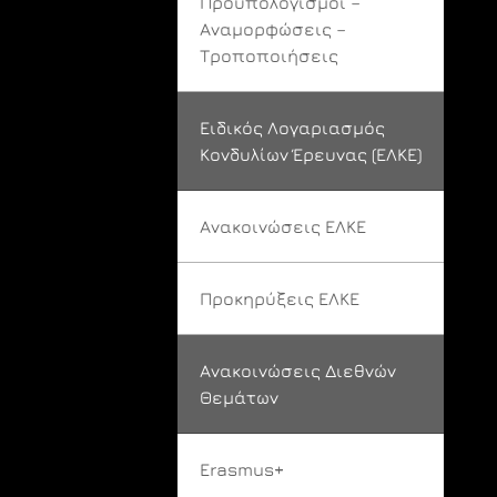
Προϋπολογισμοί –
Αναμορφώσεις –
Τροποποιήσεις
Ειδικός Λογαριασμός
Κονδυλίων Έρευνας (ΕΛΚΕ)
Ανακοινώσεις ΕΛΚΕ
Προκηρύξεις ΕΛΚΕ
Ανακοινώσεις Διεθνών
Θεμάτων
Erasmus+