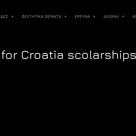
ΔΕΣ
ΦΟΙΤΗΤΙΚΑ ΘΕΜΑΤΑ
ΕΡΕΥΝΑ
ΔΙΕΘΝΗ
Α
 for Croatia scolarship