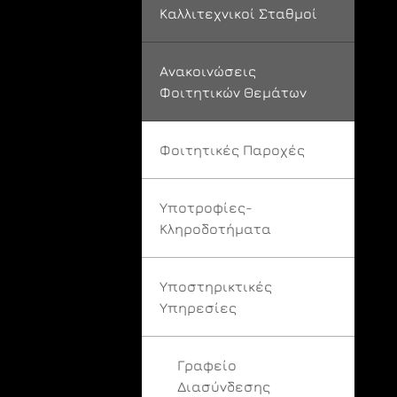
Καλλιτεχνικοί Σταθμοί
Ανακοινώσεις
Φοιτητικών Θεμάτων
Φοιτητικές Παροχές
Υποτροφίες-
Κληροδοτήματα
Υποστηρικτικές
Υπηρεσίες
Γραφείο
Διασύνδεσης