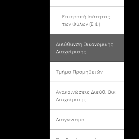
Επιτροπή Ισότητας
των Φύλων (ΕΙΦ)
Διεύθυνση Οικονομικής
Διαχείρισης
Τμήμα Προμηθειών
Ανακοινώσεις Διεύθ. Οικ.
Διαχείρισης
Διαγωνισμοί