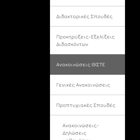
Διδακτορικές Σπουδές
Προκηρύξεις-Εξελίξεις
Διδασκόντων
Ανακοινώσεις ΘΙΣΤΕ
Γενικές Ανακοινώσεις
Προπτυχιακές Σπουδές
Ανακοινώσεις-
Δηλώσεις