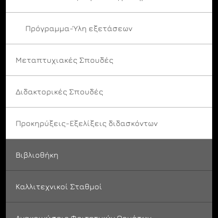
Πρόγραμμα-Ύλη εξετάσεων
Μεταπτυχιακές Σπουδές
Διδακτορικές Σπουδές
Προκηρύξεις-Εξελίξεις διδασκόντων
Βιβλιοθήκη
Καλλιτεχνικοί Σταθμοί
Ανακοινώσεις Φοιτητικών Θεμάτων