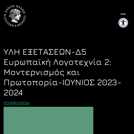
Skip
to
Ανοίξτε 
content
ΥΛΗ ΕΞΕΤΑΣΕΩΝ-Δ5
Ευρωπαϊκή Λογοτεχνία 2:
Μοντερνισμός και
Πρωτοπορία-ΙΟΥΝΙΟΣ 2023-
2024
03/06/2024