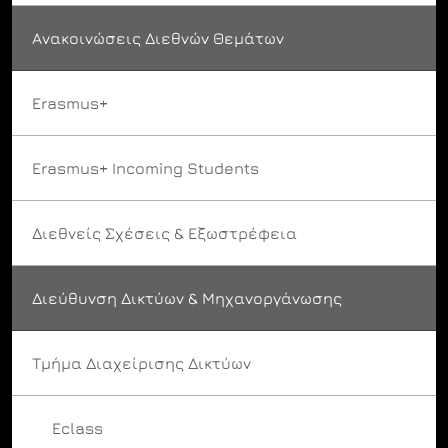
Ανακοινώσεις Διεθνών Θεμάτων
Erasmus+
Erasmus+ Incoming Students
Διεθνείς Σχέσεις & Εξωστρέφεια
Διεύθυνση Δικτύων & Μηχανοργάνωσης
Τμήμα Διαχείρισης Δικτύων
Eclass