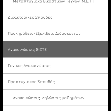
Μεταπτυχιακό Εικαστικών Τεχνών (Μ.Ε.Τ.)
Διδακτορικές Σπουδές
Προκηρύξεις-Εξελίξεις Διδασκόντων
Ανακοινώσεις ΘΙΣΤΕ
Γενικές Ανακοινώσεις
Προπτυχιακές Σπουδές
Ανακοινώσεις-Δηλώσεις μαθημάτων