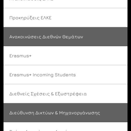
Προκηρύξεις ΕΛΚΕ
Ανακοινώσεις Διεθνών Θεμάτων
Erasmus+
Erasmus+ Incoming Students
Διεθνείς Σχέσεις & Εξωστρέφεια
Διεύθυνση Δικτύων & Μηχανοργάνωσης