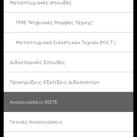
Μεταπτυχιακές σπουδές
ΠΜΣ "Ψηφιακές Μορφές Τέχνης"
Μεταπτυχιακό Εικαστικών Τεχνών (Μ.Ε.Τ.)
Διδακτορικές Σπουδές
Προκηρύξεις-Εξελίξεις Διδασκόντων
Ανακοινώσεις ΘΙΣΤΕ
Γενικές Ανακοινώσεις