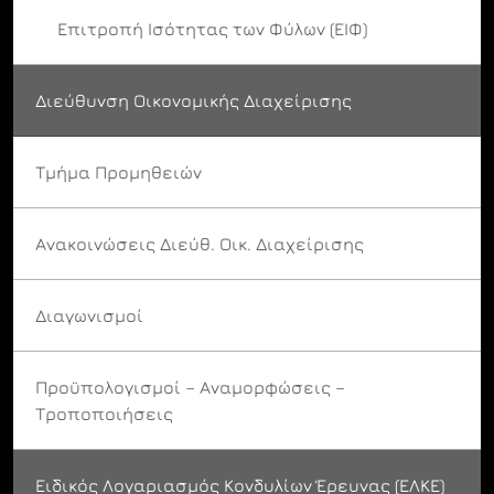
Επιτροπή Ισότητας των Φύλων (ΕΙΦ)
Διεύθυνση Οικονομικής Διαχείρισης
Τμήμα Προμηθειών
Ανακοινώσεις Διεύθ. Οικ. Διαχείρισης
Διαγωνισμοί
Προϋπολογισμοί – Αναμορφώσεις –
Τροποποιήσεις
Ειδικός Λογαριασμός Κονδυλίων Έρευνας (ΕΛΚΕ)