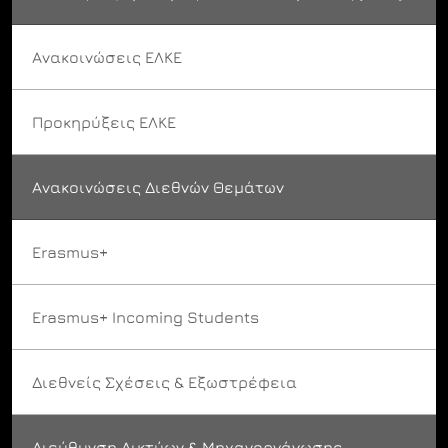
Ανακοινώσεις ΕΛΚΕ
Προκηρύξεις ΕΛΚΕ
Ανακοινώσεις Διεθνών Θεμάτων
Erasmus+
Erasmus+ Incoming Students
Διεθνείς Σχέσεις & Εξωστρέφεια
Διεύθυνση Δικτύων & Μηχανοργάνωσης