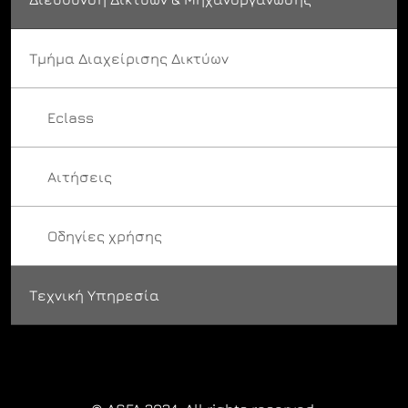
Τμήμα Διαχείρισης Δικτύων
Eclass
Αιτήσεις
Οδηγίες χρήσης
Τεχνική Υπηρεσία