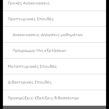
Γενικές Ανακοινώσεις
Προπτυχιακές Σπουδές
Ανακοινώσεις-Δηλώσεις μαθημάτων
Πρόγραμμα-Ύλη εξετάσεων
Μεταπτυχιακές Σπουδές
Διδακτορικές Σπουδές
Προκηρύξεις-Εξελίξεις διδασκόντων