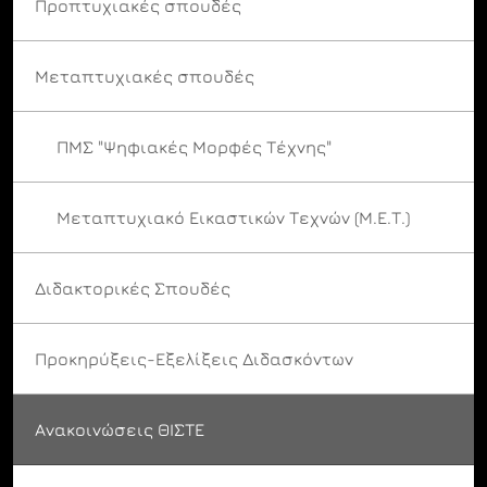
Προπτυχιακές σπουδές
Μεταπτυχιακές σπουδές
ΠΜΣ "Ψηφιακές Μορφές Τέχνης"
Μεταπτυχιακό Εικαστικών Τεχνών (Μ.Ε.Τ.)
Διδακτορικές Σπουδές
Προκηρύξεις-Εξελίξεις Διδασκόντων
Ανακοινώσεις ΘΙΣΤΕ