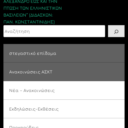
ΑΛΕΞΑΝΔΡΟ ΕΩΣ ΚΑΙ ΤΗΝ
ΠΤΩΣΗ ΤΩΝ ΕΛΛΗΝΙΣΤΙΚΩΝ
ΒΑΣΙΛΕΙΩΝ” (ΔΙΔΑΣΚΩΝ:
ΠΑΝ. ΚΩΝΣΤΑΝΤΙΝΙΔΗΣ)
Αναζήτηση
στεγαστικό επίδομα
Ανακοινώσεις ΑΣΚΤ
Νέα – Ανακοινώσεις
Εκδηλώσεις-Εκθέσεις
Προκηρύξεις