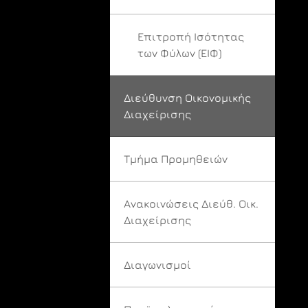
Επιτροπή Ισότητας
των Φύλων (ΕΙΦ)
Διεύθυνση Οικονομικής
Διαχείρισης
Τμήμα Προμηθειών
Ανακοινώσεις Διεύθ. Οικ.
Διαχείρισης
Διαγωνισμοί