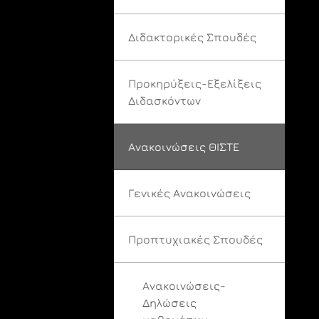
Διδακτορικές Σπουδές
Προκηρύξεις-Εξελίξεις
Διδασκόντων
Ανακοινώσεις ΘΙΣΤΕ
Γενικές Ανακοινώσεις
Προπτυχιακές Σπουδές
Ανακοινώσεις-
Δηλώσεις