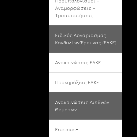
Προϋπολογισμοί –
Αναμορφώσεις –
Τροποποιήσεις
Ειδικός Λογαριασμός
Κονδυλίων Έρευνας (ΕΛΚΕ)
Ανακοινώσεις ΕΛΚΕ
Προκηρύξεις ΕΛΚΕ
Ανακοινώσεις Διεθνών
Θεμάτων
Erasmus+