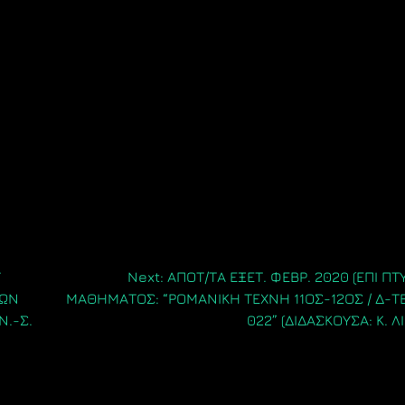
Υ
Next:
ΑΠΟΤ/ΤΑ ΕΞΕΤ. ΦΕΒΡ. 2020 (ΕΠΙ ΠΤ
ΡΩΝ
ΜΑΘΗΜΑΤΟΣ: “ΡΟΜΑΝΙΚΗ ΤΕΧΝΗ 11ΟΣ-12ΟΣ / Δ-Τ
Ν.-Σ.
022” (ΔΙΔΑΣΚΟΥΣΑ: Κ. 