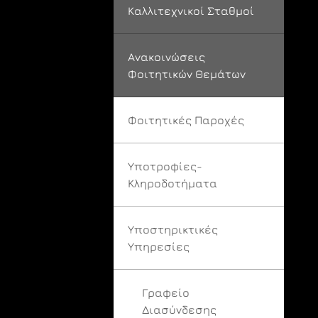
Καλλιτεχνικοί Σταθμοί
Ανακοινώσεις
Φοιτητικών Θεμάτων
Φοιτητικές Παροχές
Υποτροφίες-
Κληροδοτήματα
Υποστηρικτικές
Υπηρεσίες
Γραφείο
Διασύνδεσης