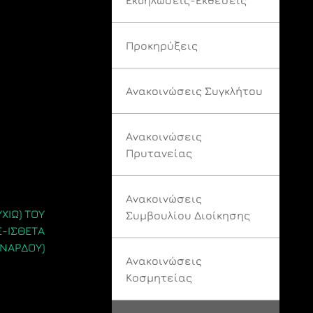
Προκηρύξεις
Ανακοινώσεις Συγκλήτου
Ανακοινώσεις
Πρυτανείας
Ανακοινώσεις
ΥΧΙΩ) ΤΟΥ
Συμβουλίου Διοίκησης
Ε-ΙΣΘΕΤΑ
ΛΙΝΑΡΔΟΥ)
Ανακοινώσεις
Κοσμητείας