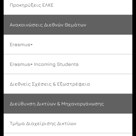
Προκηρύξεις ΕΛΚΕ
Ανακοινώσεις Διεθνών Θεμάτων
Erasmus+
Erasmus+ Incoming Students
Διεθνείς Σχέσεις & Εξωστρέφεια
Διεύθυνση Δικτύων & Μηχανοργάνωσης
Τμήμα Διαχείρισης Δικτύων