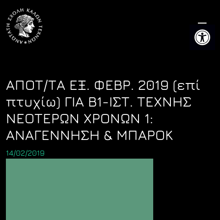
Skip
to
Ανοίξτε 
content
ΑΠΟΤ/ΤΑ ΕΞ. ΦΕΒΡ. 2019 (επί
πτυχίω) ΓΙΑ Β1-ΙΣΤ. ΤΕΧΝΗΣ
ΝΕΟΤΕΡΩΝ ΧΡΟΝΩΝ 1:
ΑΝΑΓΕΝΝΗΣΗ & ΜΠΑΡΟΚ
14/02/2019