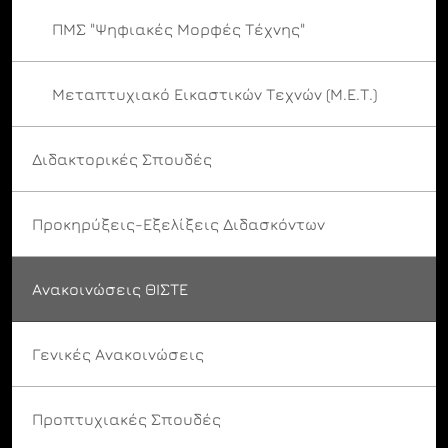
ΠΜΣ "Ψηφιακές Μορφές Τέχνης"
Μεταπτυχιακό Εικαστικών Τεχνών (Μ.Ε.Τ.)
Διδακτορικές Σπουδές
Προκηρύξεις-Εξελίξεις Διδασκόντων
Ανακοινώσεις ΘΙΣΤΕ
Γενικές Ανακοινώσεις
Προπτυχιακές Σπουδές