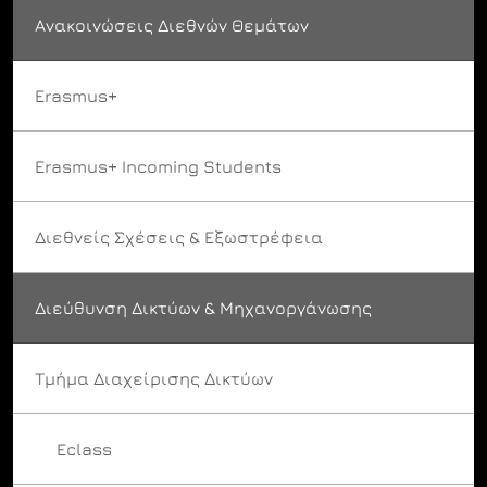
Ανακοινώσεις Διεθνών Θεμάτων
Erasmus+
Erasmus+ Incoming Students
Διεθνείς Σχέσεις & Εξωστρέφεια
Διεύθυνση Δικτύων & Μηχανοργάνωσης
Τμήμα Διαχείρισης Δικτύων
Eclass