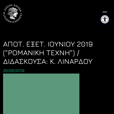
Skip
to
Ανοίξτε 
content
ΑΠΟΤ. ΕΞΕΤ. ΙΟΥΝΙΟΥ 2019
(“ΡΟΜΑΝΙΚΗ ΤΕΧΝΗ”) /
ΔΙΔΑΣΚΟΥΣΑ: Κ. ΛΙΝΑΡΔΟΥ
26/06/2019