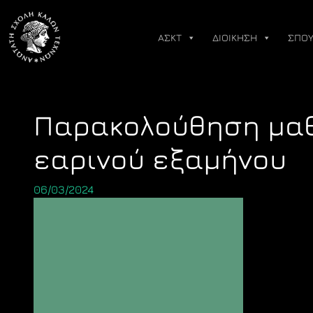
Skip
to
ΑΣΚΤ
ΔΙΟΙΚΗΣΗ
ΣΠΟΥ
content
Παρακολούθηση μα
εαρινού εξαμήνου
06/03/2024