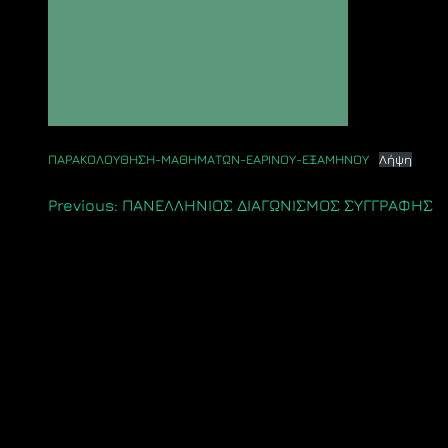
ΠΑΡΑΚΟΛΟΥΘΗΣΗ-ΜΑΘΗΜΑΤΩΝ-ΕΑΡΙΝΟΥ-ΕΞΑΜΗΝΟΥ
Λήψη
Πλοήγηση
Previous:
ΠΑΝΕΛΛΗΝΙΟΣ ΔΙΑΓΩΝΙΣΜΟΣ ΣΥΓΓΡΑΦΗΣ
άρθρων