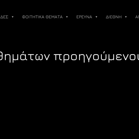
ΔΕΣ
ΦΟΙΤΗΤΙΚΑ ΘΕΜΑΤΑ
ΕΡΕΥΝΑ
ΔΙΕΘΝΗ
Α
θημάτων προηγούμενο