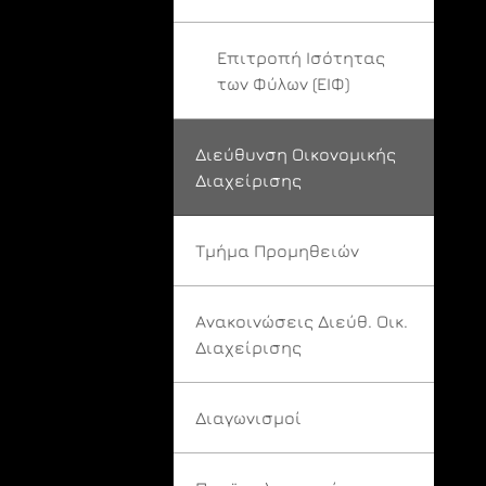
Επιτροπή Ισότητας
των Φύλων (ΕΙΦ)
Διεύθυνση Οικονομικής
Διαχείρισης
Τμήμα Προμηθειών
Ανακοινώσεις Διεύθ. Οικ.
Διαχείρισης
Διαγωνισμοί