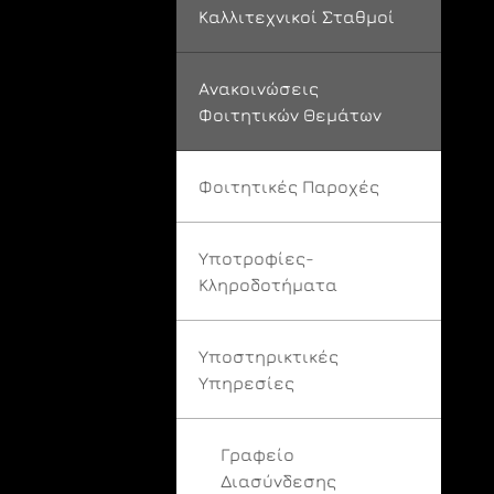
Καλλιτεχνικοί Σταθμοί
Ανακοινώσεις
Φοιτητικών Θεμάτων
Φοιτητικές Παροχές
Υποτροφίες-
Κληροδοτήματα
Υποστηρικτικές
Υπηρεσίες
Γραφείο
Διασύνδεσης