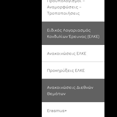
Προϋπολογισμοί –
Αναμορφώσεις –
Τροποποιήσεις
Ειδικός Λογαριασμός
Κονδυλίων Έρευνας (ΕΛΚΕ)
Ανακοινώσεις ΕΛΚΕ
Προκηρύξεις ΕΛΚΕ
Ανακοινώσεις Διεθνών
Θεμάτων
Erasmus+