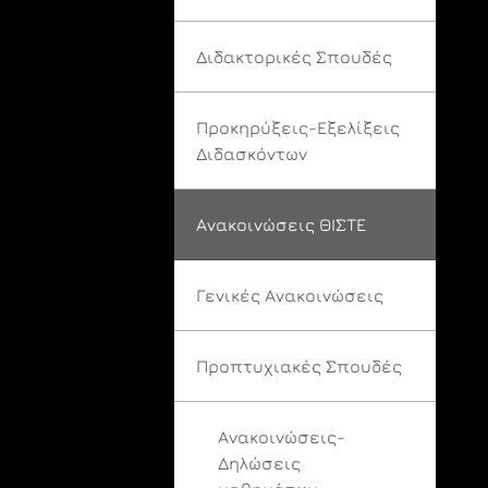
Διδακτορικές Σπουδές
Προκηρύξεις-Εξελίξεις
Διδασκόντων
Ανακοινώσεις ΘΙΣΤΕ
Γενικές Ανακοινώσεις
Προπτυχιακές Σπουδές
Ανακοινώσεις-
Δηλώσεις