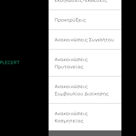
Προκηρύξεις
Ανακοινώσεις Συγκλήτου
Ανακοινώσεις
PLECERT
Πρυτανείας
Ανακοινώσεις
Συμβουλίου Διοίκησης
Ανακοινώσεις
Κοσμητείας