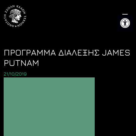
Skip
to
Ανοίξτε 
content
ΠΡΟΓΡΑΜΜΑ ΔΙΑΛΕΞΗΣ JAMES
PUTNAM
21/10/2019