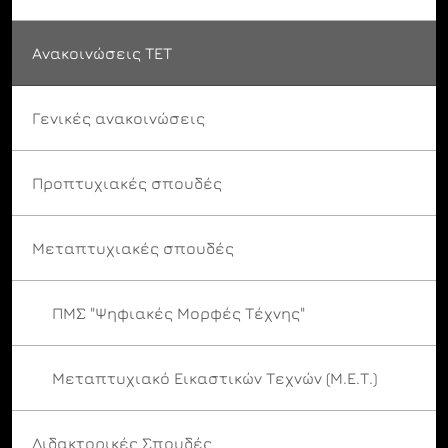
Ανακοινώσεις ΤΕΤ
Γενικές ανακοινώσεις
Προπτυχιακές σπουδές
Μεταπτυχιακές σπουδές
ΠΜΣ "Ψηφιακές Μορφές Τέχνης"
Μεταπτυχιακό Εικαστικών Τεχνών (Μ.Ε.Τ.)
Διδακτορικές Σπουδές