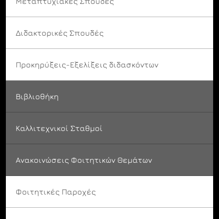
Μεταπτυχιακές Σπουδές
Διδακτορικές Σπουδές
Προκηρύξεις-Εξελίξεις διδασκόντων
Βιβλιοθήκη
Καλλιτεχνικοί Σταθμοί
Ανακοινώσεις Φοιτητικών Θεμάτων
Φοιτητικές Παροχές