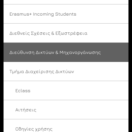
Erasmus+ Incoming Students
Διεθνείς Σχέσεις & Εξωστρέφεια
Διεύθυνση Δικτύων & Μηχανοργάνωσης
Τμήμα Διαχείρισης Δικτύων
Eclass
Αιτήσεις
Οδηγίες χρήσης