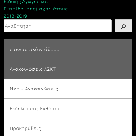
Ειδικής Αγωγής και
Εκπαίδευσης), σχολ. έτους
2018-2019
Αναζήτηση
στεγαστικό επίδομα
Ανακοινώσεις ΑΣΚΤ
Νέα – Ανακοινώσεις
Εκδηλώσεις-Εκθέσεις
Προκηρύξεις