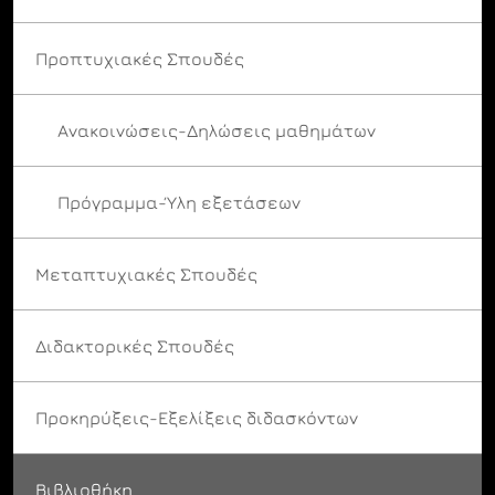
Προπτυχιακές Σπουδές
Ανακοινώσεις-Δηλώσεις μαθημάτων
Πρόγραμμα-Ύλη εξετάσεων
Μεταπτυχιακές Σπουδές
Διδακτορικές Σπουδές
Προκηρύξεις-Εξελίξεις διδασκόντων
Βιβλιοθήκη