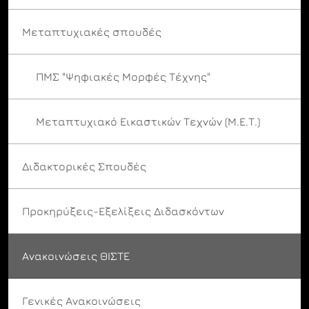
Μεταπτυχιακές σπουδές
ΠΜΣ "Ψηφιακές Μορφές Τέχνης"
Μεταπτυχιακό Εικαστικών Τεχνών (Μ.Ε.Τ.)
Διδακτορικές Σπουδές
Προκηρύξεις-Εξελίξεις Διδασκόντων
Ανακοινώσεις ΘΙΣΤΕ
Γενικές Ανακοινώσεις