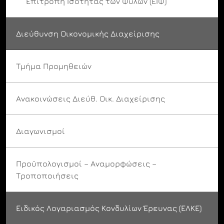
Επιτροπή Ισότητας των Φύλων (ΕΙΦ)
Διεύθυνση Οικονομικής Διαχείρισης
Τμήμα Προμηθειών
Ανακοινώσεις Διεύθ. Οικ. Διαχείρισης
Διαγωνισμοί
Προϋπολογισμοί – Αναμορφώσεις –
Τροποποιήσεις
Ειδικός Λογαριασμός Κονδυλίων Έρευνας (ΕΛΚΕ)