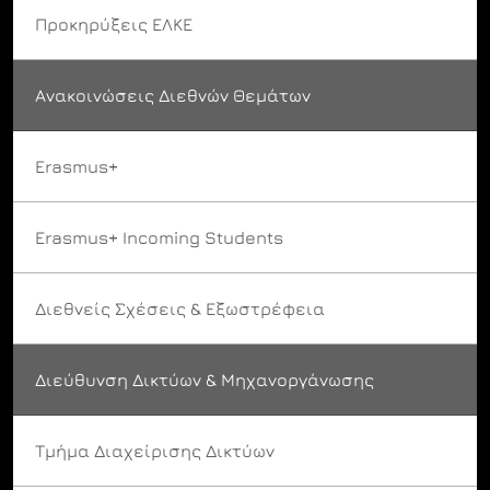
Προκηρύξεις ΕΛΚΕ
Ανακοινώσεις Διεθνών Θεμάτων
Erasmus+
Erasmus+ Incoming Students
Διεθνείς Σχέσεις & Εξωστρέφεια
Διεύθυνση Δικτύων & Μηχανοργάνωσης
Τμήμα Διαχείρισης Δικτύων