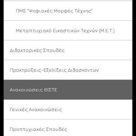
ΠΜΣ "Ψηφιακές Μορφές Τέχνης"
Μεταπτυχιακό Εικαστικών Τεχνών (Μ.Ε.Τ.)
Διδακτορικές Σπουδές
Προκηρύξεις-Εξελίξεις Διδασκόντων
Ανακοινώσεις ΘΙΣΤΕ
Γενικές Ανακοινώσεις
Προπτυχιακές Σπουδές