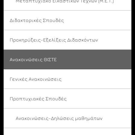
Μεταπτυχιακό Εικαστικών Τεχνών (Μ.Ε.Τ.)
Διδακτορικές Σπουδές
Προκηρύξεις-Εξελίξεις Διδασκόντων
Ανακοινώσεις ΘΙΣΤΕ
Γενικές Ανακοινώσεις
Προπτυχιακές Σπουδές
Ανακοινώσεις-Δηλώσεις μαθημάτων