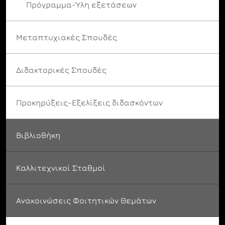
Πρόγραμμα-Ύλη εξετάσεων
Μεταπτυχιακές Σπουδές
Διδακτορικές Σπουδές
Προκηρύξεις-Εξελίξεις διδασκόντων
Βιβλιοθήκη
Καλλιτεχνικοί Σταθμοί
Ανακοινώσεις Φοιτητικών Θεμάτων