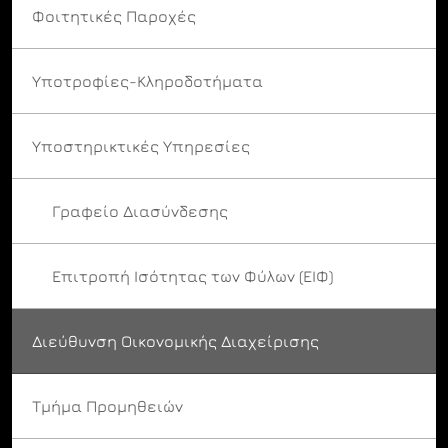
Φοιτητικές Παροχές
Υποτροφίες-Κληροδοτήματα
Υποστηρικτικές Υπηρεσίες
Γραφείο Διασύνδεσης
Επιτροπή Ισότητας των Φύλων (ΕΙΦ)
Διεύθυνση Οικονομικής Διαχείρισης
Τμήμα Προμηθειών