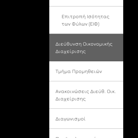
Επιτροπή Ισότητας
των Φύλων (ΕΙΦ)
Διεύθυνση Οικονομικής
Διαχείρισης
Τμήμα Προμηθειών
Ανακοινώσεις Διεύθ. Οικ.
Διαχείρισης
Διαγωνισμοί