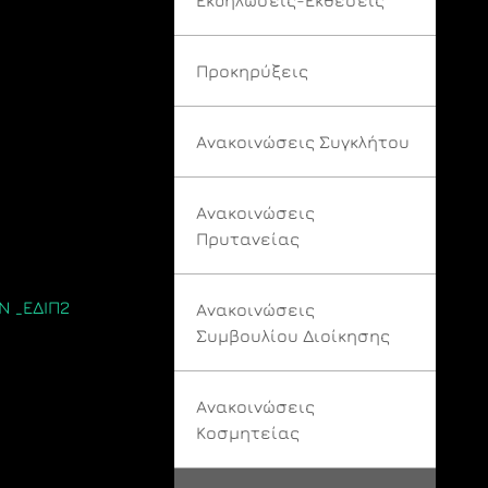
Προκηρύξεις
Ανακοινώσεις Συγκλήτου
Ανακοινώσεις
Πρυτανείας
 _ΕΔΙΠ2
Ανακοινώσεις
Συμβουλίου Διοίκησης
Ανακοινώσεις
Κοσμητείας