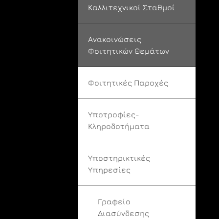
Καλλιτεχνικοί Σταθμοί
Ανακοινώσεις
Φοιτητικών Θεμάτων
Φοιτητικές Παροχές
Υποτροφίες-
Κληροδοτήματα
Υποστηρικτικές
Υπηρεσίες
Γραφείο
Διασύνδεσης