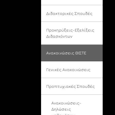
Διδακτορικές Σπουδές
Προκηρύξεις-Εξελίξεις
Διδασκόντων
Ανακοινώσεις ΘΙΣΤΕ
Γενικές Ανακοινώσεις
Προπτυχιακές Σπουδές
Ανακοινώσεις-
Δηλώσεις