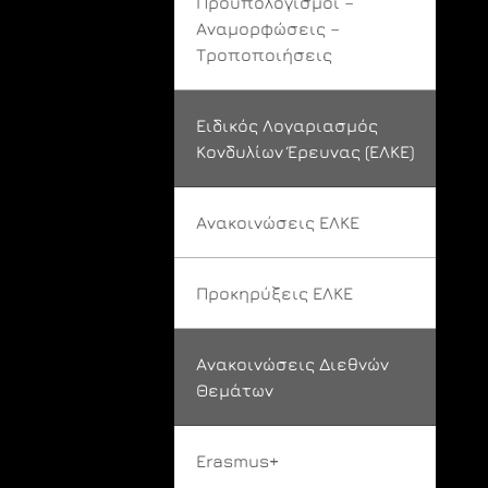
Προϋπολογισμοί –
Αναμορφώσεις –
Τροποποιήσεις
Ειδικός Λογαριασμός
Κονδυλίων Έρευνας (ΕΛΚΕ)
Ανακοινώσεις ΕΛΚΕ
Προκηρύξεις ΕΛΚΕ
Ανακοινώσεις Διεθνών
Θεμάτων
Erasmus+