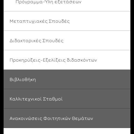
Πρόγραμμα-Ύλη εξετάσεων
Μεταπτυχιακές Σπουδές
Διδακτορικές Σπουδές
Προκηρύξεις-Εξελίξεις διδασκόντων
Βιβλιοθήκη
Καλλιτεχνικοί Σταθμοί
Ανακοινώσεις Φοιτητικών Θεμάτων