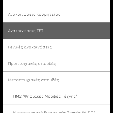
Ανακοινώσεις Κοσμητείας
Ανακοινώσεις ΤΕΤ
Γενικές ανακοινώσεις
Προπτυχιακές σπουδές
Μεταπτυχιακές σπουδές
ΠΜΣ "Ψηφιακές Μορφές Τέχνης"
Μεταπτυχιακό Εικαστικών Τεχνών (Μ.Ε.Τ.)