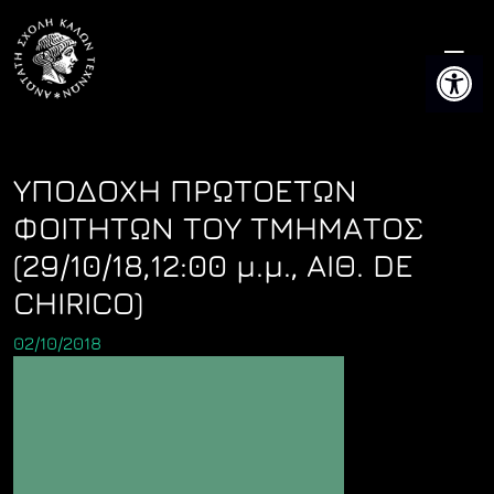
Skip
to
Ανοίξτε 
content
ΥΠΟΔΟΧΗ ΠΡΩΤΟΕΤΩΝ
ΦΟΙΤΗΤΩΝ ΤΟΥ ΤΜΗΜΑΤΟΣ
(29/10/18,12:00 μ.μ., ΑΙΘ. DE
CHIRICO)
02/10/2018