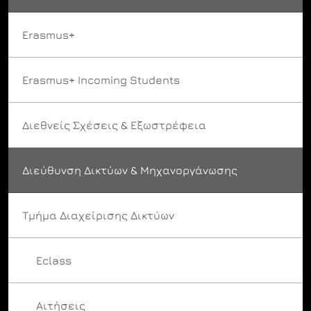
Erasmus+
Erasmus+ Incoming Students
Διεθνείς Σχέσεις & Εξωστρέφεια
Διεύθυνση Δικτύων & Μηχανοργάνωσης
Τμήμα Διαχείρισης Δικτύων
Eclass
Αιτήσεις