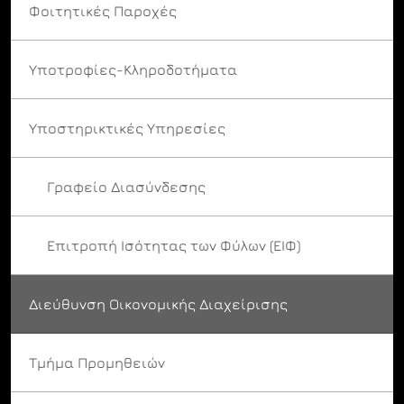
Φοιτητικές Παροχές
Υποτροφίες-Κληροδοτήματα
Υποστηρικτικές Υπηρεσίες
Γραφείο Διασύνδεσης
Επιτροπή Ισότητας των Φύλων (ΕΙΦ)
Διεύθυνση Οικονομικής Διαχείρισης
Τμήμα Προμηθειών