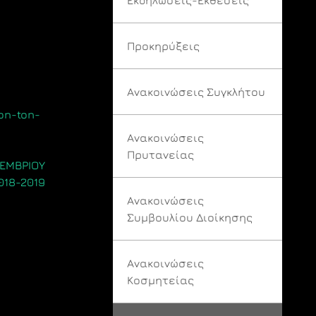
Προκηρύξεις
Ανακοινώσεις Συγκλήτου
on-ton-
Ανακοινώσεις
Πρυτανείας
ΤΕΜΒΡΙΟΥ
018-2019
Ανακοινώσεις
Συμβουλίου Διοίκησης
Ανακοινώσεις
Κοσμητείας