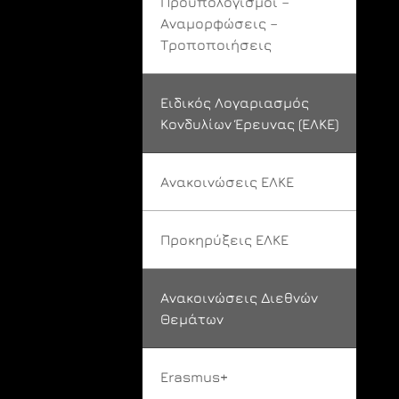
Προϋπολογισμοί –
Αναμορφώσεις –
Τροποποιήσεις
Ειδικός Λογαριασμός
Κονδυλίων Έρευνας (ΕΛΚΕ)
Ανακοινώσεις ΕΛΚΕ
Προκηρύξεις ΕΛΚΕ
Ανακοινώσεις Διεθνών
Θεμάτων
Erasmus+