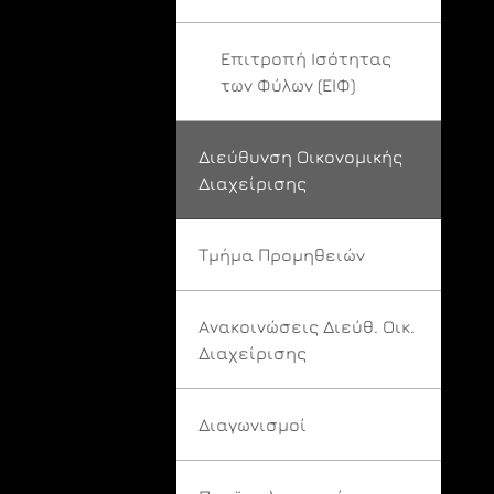
Επιτροπή Ισότητας
των Φύλων (ΕΙΦ)
Διεύθυνση Οικονομικής
Διαχείρισης
Τμήμα Προμηθειών
Ανακοινώσεις Διεύθ. Οικ.
Διαχείρισης
Διαγωνισμοί