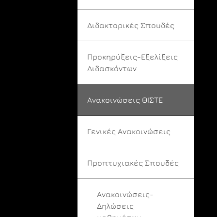
Διδακτορικές Σπουδές
Προκηρύξεις-Εξελίξεις
Διδασκόντων
Ανακοινώσεις ΘΙΣΤΕ
Γενικές Ανακοινώσεις
Προπτυχιακές Σπουδές
Ανακοινώσεις-
Δηλώσεις