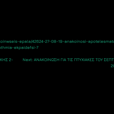
akoinwseis-epala/42624-27-08-19-anakoinosi-apotelesmat
athmia-ekpaidefsi-7
ΙΚΗΣ 2-
Next:
ΑΝΑΚΟΙΝΩΣΗ ΓΙΑ ΤΙΣ ΠΤΥΧΙΑΚΕΣ ΤΟΥ ΣΕΠ
2