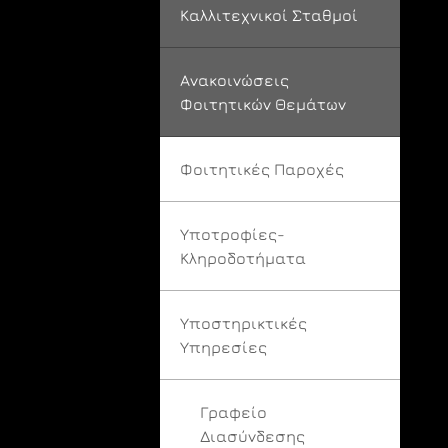
Καλλιτεχνικοί Σταθμοί
Ανακοινώσεις
Φοιτητικών Θεμάτων
Φοιτητικές Παροχές
Υποτροφίες-
Κληροδοτήματα
Υποστηρικτικές
Υπηρεσίες
Γραφείο
Διασύνδεσης