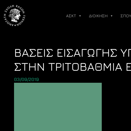
Skip
to
ΑΣΚΤ
ΔΙΟΙΚΗΣΗ
ΣΠΟΥ
content
ΒΑΣΕΙΣ ΕΙΣΑΓΩΓΗΣ 
ΣΤΗΝ ΤΡΙΤΟΒΑΘΜΙΑ 
03/09/2019