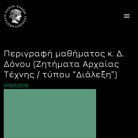
Skip
to
content
Περιγραφή μαθήματος κ. Δ.
Δόνου (Ζητήματα Αρχαίας
Τέχνης / τύπου “Διάλεξη”)
07/02/2018