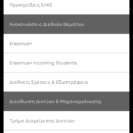
Προκηρύξεις ΕΛΚΕ
Ανακοινώσεις Διεθνών Θεμάτων
Erasmus+
Erasmus+ Incoming Students
Διεθνείς Σχέσεις & Εξωστρέφεια
Διεύθυνση Δικτύων & Μηχανοργάνωσης
Τμήμα Διαχείρισης Δικτύων