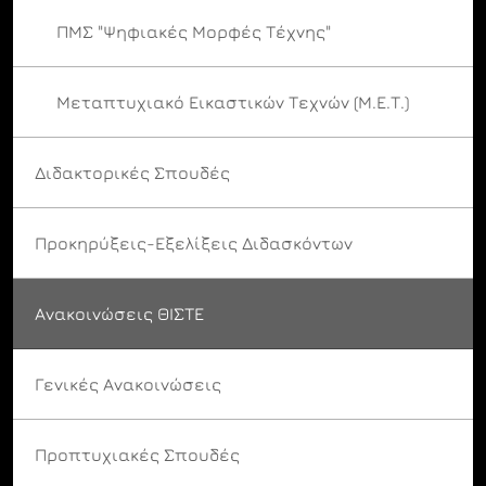
ΠΜΣ "Ψηφιακές Μορφές Τέχνης"
Μεταπτυχιακό Εικαστικών Τεχνών (Μ.Ε.Τ.)
Διδακτορικές Σπουδές
Προκηρύξεις-Εξελίξεις Διδασκόντων
Ανακοινώσεις ΘΙΣΤΕ
Γενικές Ανακοινώσεις
Προπτυχιακές Σπουδές