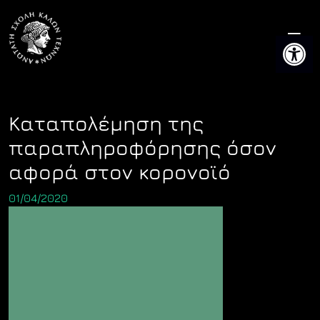
Skip
to
Ανοίξτε 
content
Καταπολέμηση της
παραπληροφόρησης όσον
αφορά στον κορονοϊό
01/04/2020