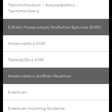
Προϋπολογισμοί – Αναμορφώσεις –
Τροποποιήσεις
Ειδικός Λογαριασμός Κονδυλίων Έρευνας (ΕΛΚΕ)
Ανακοινώσεις ΕΛΚΕ
Προκηρύξεις ΕΛΚΕ
Ανακοινώσεις Διεθνών Θεμάτων
Erasmus+
Erasmus+ Incoming Students