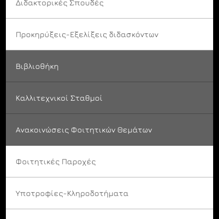
Διδακτορικές Σπουδές
Προκηρύξεις-Εξελίξεις διδασκόντων
Βιβλιοθήκη
Καλλιτεχνικοί Σταθμοί
Ανακοινώσεις Φοιτητικών Θεμάτων
Φοιτητικές Παροχές
Υποτροφίες-Κληροδοτήματα