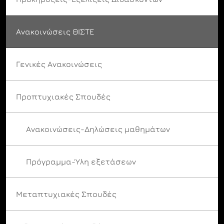
Ανακοινώσεις ΘΙΣΤΕ
Γενικές Ανακοινώσεις
Προπτυχιακές Σπουδές
Ανακοινώσεις-Δηλώσεις μαθημάτων
Πρόγραμμα-Ύλη εξετάσεων
Μεταπτυχιακές Σπουδές