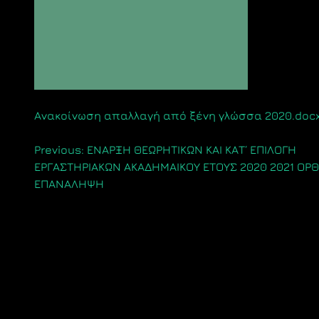
Ανακοίνωση απαλλαγή από ξένη γλώσσα 2020.doc
Πλοήγηση
Previous:
ΕΝΑΡΞΗ ΘΕΩΡΗΤΙΚΩΝ ΚΑΙ ΚΑΤ΄ ΕΠΙΛΟΓΗ
ΕΡΓΑΣΤΗΡΙΑΚΩΝ ΑΚΑΔΗΜΑΙΚΟΥ ΕΤΟΥΣ 2020 2021 ΟΡ
άρθρων
ΕΠΑΝΑΛΗΨΗ