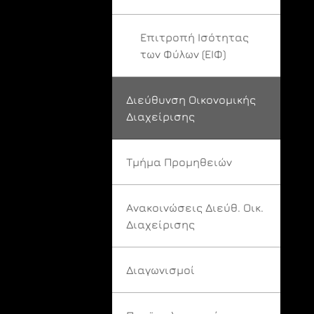
Επιτροπή Ισότητας
των Φύλων (ΕΙΦ)
Διεύθυνση Οικονομικής
Διαχείρισης
Τμήμα Προμηθειών
Ανακοινώσεις Διεύθ. Οικ.
Διαχείρισης
Διαγωνισμοί