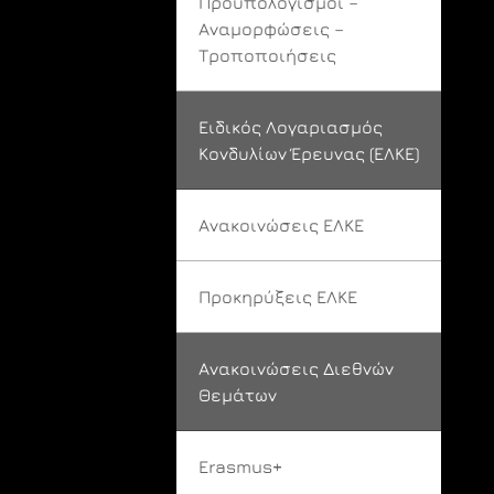
Προϋπολογισμοί –
Αναμορφώσεις –
Τροποποιήσεις
Ειδικός Λογαριασμός
Κονδυλίων Έρευνας (ΕΛΚΕ)
Ανακοινώσεις ΕΛΚΕ
Προκηρύξεις ΕΛΚΕ
Ανακοινώσεις Διεθνών
Θεμάτων
Erasmus+