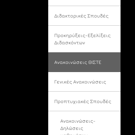
Διδακτορικές Σπουδές
Προκηρύξεις-Εξελίξεις
Διδασκόντων
Ανακοινώσεις ΘΙΣΤΕ
Γενικές Ανακοινώσεις
Προπτυχιακές Σπουδές
Ανακοινώσεις-
Δηλώσεις