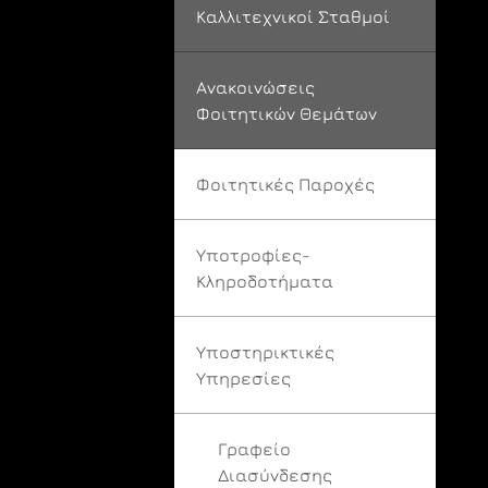
Καλλιτεχνικοί Σταθμοί
Ανακοινώσεις
Φοιτητικών Θεμάτων
Φοιτητικές Παροχές
Υποτροφίες-
Κληροδοτήματα
Υποστηρικτικές
Υπηρεσίες
Γραφείο
Διασύνδεσης