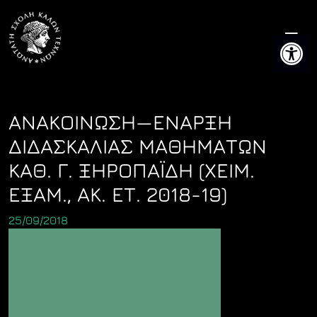
Skip
to
Ανοίξτε 
content
ΑΝΑΚΟΙΝΩΣΗ—ΕΝΑΡΞΗ
ΔΙΔΑΣΚΑΛΙΑΣ ΜΑΘΗΜΑΤΩΝ
ΚΑΘ. Γ. ΞΗΡΟΠΑΪΔΗ (ΧΕΙΜ.
ΕΞΑΜ., ΑΚ. ΕΤ. 2018-19)
25/09/2018