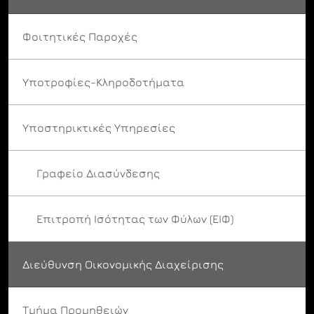
Φοιτητικές Παροχές
Υποτροφίες-Κληροδοτήματα
Υποστηρικτικές Υπηρεσίες
Γραφείο Διασύνδεσης
Επιτροπή Ισότητας των Φύλων (ΕΙΦ)
Διεύθυνση Οικονομικής Διαχείρισης
Τμήμα Προμηθειών