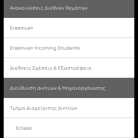
Ανακοινώσεις Διεθνών Θεμάτων
Erasmus+
Erasmus+ Incoming Students
Διεθνείς Σχέσεις & Εξωστρέφεια
Διεύθυνση Δικτύων & Μηχανοργάνωσης
Τμήμα Διαχείρισης Δικτύων
Eclass