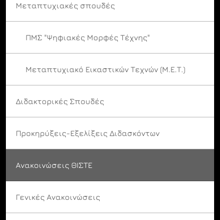
Μεταπτυχιακές σπουδές
ΠΜΣ "Ψηφιακές Μορφές Τέχνης"
Μεταπτυχιακό Εικαστικών Τεχνών (Μ.Ε.Τ.)
Διδακτορικές Σπουδές
Προκηρύξεις-Εξελίξεις Διδασκόντων
Ανακοινώσεις ΘΙΣΤΕ
Γενικές Ανακοινώσεις