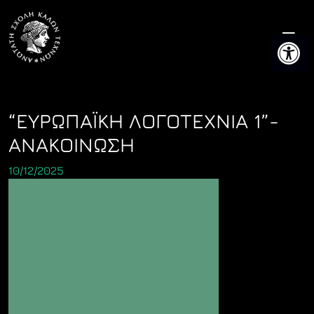
Skip
to
Ανοίξτε 
content
“ΕΥΡΩΠΑΪΚΗ ΛΟΓΟΤΕΧΝΙΑ 1”-
ΑΝΑΚΟΙΝΩΣΗ
10/12/2025