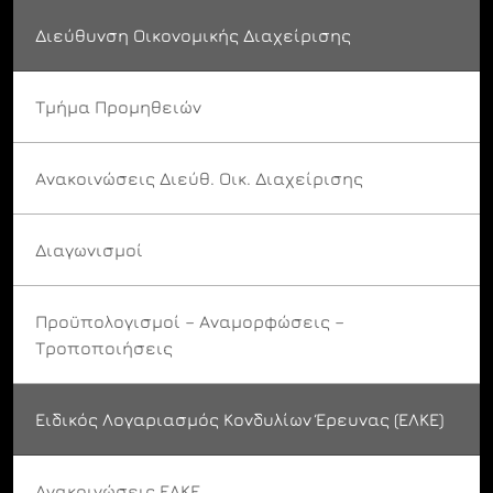
Διεύθυνση Οικονομικής Διαχείρισης
Τμήμα Προμηθειών
Ανακοινώσεις Διεύθ. Οικ. Διαχείρισης
Διαγωνισμοί
Προϋπολογισμοί – Αναμορφώσεις –
Τροποποιήσεις
Ειδικός Λογαριασμός Κονδυλίων Έρευνας (ΕΛΚΕ)
Ανακοινώσεις ΕΛΚΕ