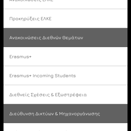
Προκηρύξεις ΕΛΚΕ
Ανακοινώσεις Διεθνών Θεμάτων
Erasmus+
Erasmus+ Incoming Students
Διεθνείς Σχέσεις & Εξωστρέφεια
Διεύθυνση Δικτύων & Μηχανοργάνωσης