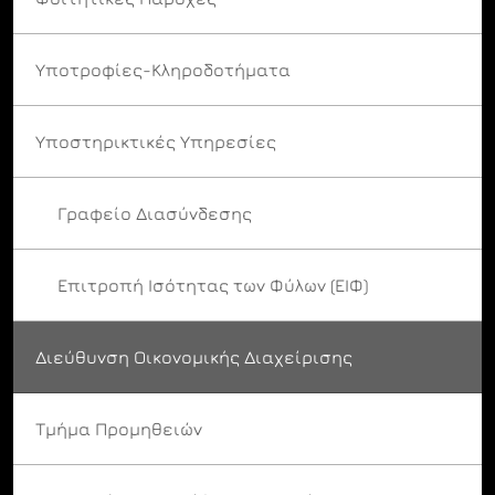
Υποτροφίες-Κληροδοτήματα
Υποστηρικτικές Υπηρεσίες
Γραφείο Διασύνδεσης
Επιτροπή Ισότητας των Φύλων (ΕΙΦ)
Διεύθυνση Οικονομικής Διαχείρισης
Τμήμα Προμηθειών