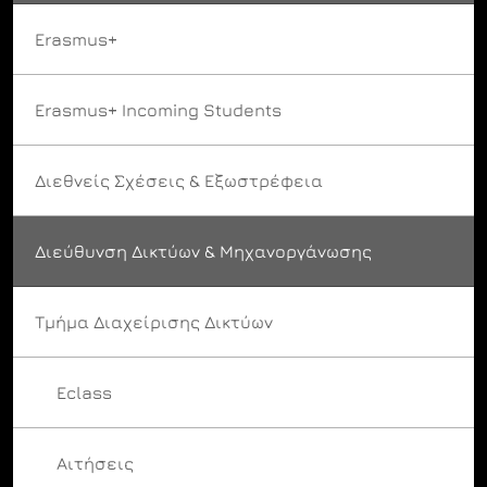
Erasmus+
Erasmus+ Incoming Students
Διεθνείς Σχέσεις & Εξωστρέφεια
Διεύθυνση Δικτύων & Μηχανοργάνωσης
Τμήμα Διαχείρισης Δικτύων
Eclass
Αιτήσεις