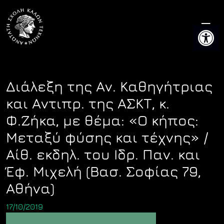
Skip
to
Ανοίξτε 
content
Διάλεξη της Αν. Καθηγήτριας
και Αντιπρ. της ΑΣΚΤ, κ.
Φ.Ζήκα, με θέμα: «Ο κήπος:
Μεταξύ φύσης και τέχνης» /
Αίθ. εκδηλ. του Ιδρ. Παν. και
Έφ. Μιχελή (Βασ. Σοφίας 79,
Αθήνα)
17/10/2019