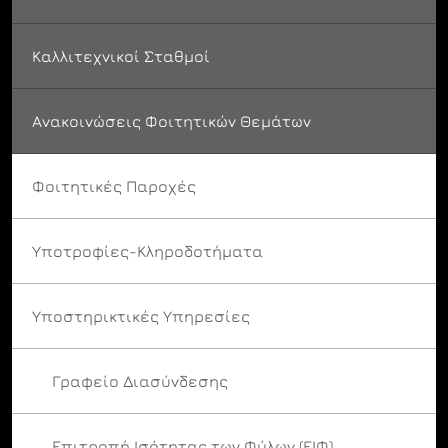
Καλλιτεχνικοί Σταθμοί
Ανακοινώσεις Φοιτητικών Θεμάτων
Φοιτητικές Παροχές
Υποτροφίες-Κληροδοτήματα
Υποστηρικτικές Υπηρεσίες
Γραφείο Διασύνδεσης
Επιτροπή Ισότητας των Φύλων (ΕΙΦ)