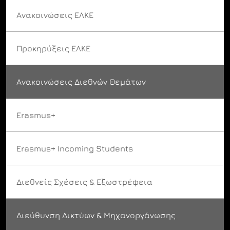
Ανακοινώσεις ΕΛΚΕ
Προκηρύξεις ΕΛΚΕ
Ανακοινώσεις Διεθνών Θεμάτων
Erasmus+
Erasmus+ Incoming Students
Διεθνείς Σχέσεις & Εξωστρέφεια
Διεύθυνση Δικτύων & Μηχανοργάνωσης