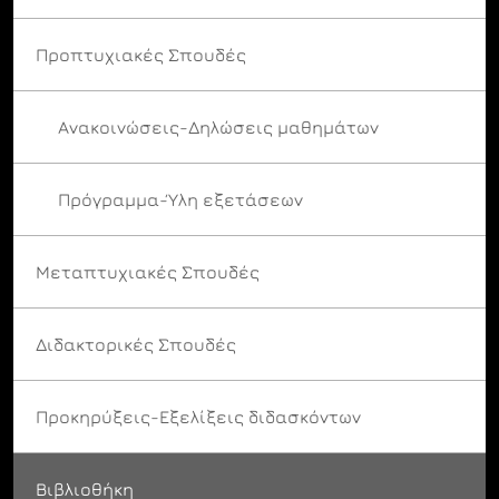
Προπτυχιακές Σπουδές
Ανακοινώσεις-Δηλώσεις μαθημάτων
Πρόγραμμα-Ύλη εξετάσεων
Μεταπτυχιακές Σπουδές
Διδακτορικές Σπουδές
Προκηρύξεις-Εξελίξεις διδασκόντων
Βιβλιοθήκη