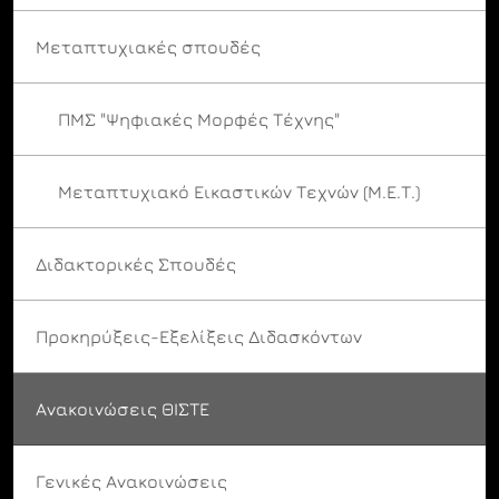
Μεταπτυχιακές σπουδές
ΠΜΣ "Ψηφιακές Μορφές Τέχνης"
Μεταπτυχιακό Εικαστικών Τεχνών (Μ.Ε.Τ.)
Διδακτορικές Σπουδές
Προκηρύξεις-Εξελίξεις Διδασκόντων
Ανακοινώσεις ΘΙΣΤΕ
Γενικές Ανακοινώσεις