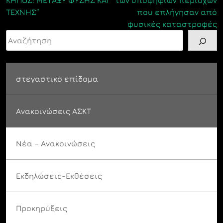
ΚΗΠΟΣ: ΜΕΤΑΞΥ ΦΥΣΗΣ ΚΑΙ
των υποψηφίων περιοχών
ΤΕΧΝΗΣ”
που επλήγησαν από
φυσικές καταστροφές
Αναζήτηση
στεγαστικό επίδομα
Ανακοινώσεις ΑΣΚΤ
Νέα – Ανακοινώσεις
Εκδηλώσεις-Εκθέσεις
Προκηρύξεις