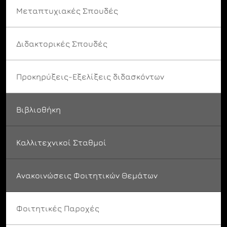
Μεταπτυχιακές Σπουδές
Διδακτορικές Σπουδές
Προκηρύξεις-Εξελίξεις διδασκόντων
Βιβλιοθήκη
Καλλιτεχνικοί Σταθμοί
Ανακοινώσεις Φοιτητικών Θεμάτων
Φοιτητικές Παροχές