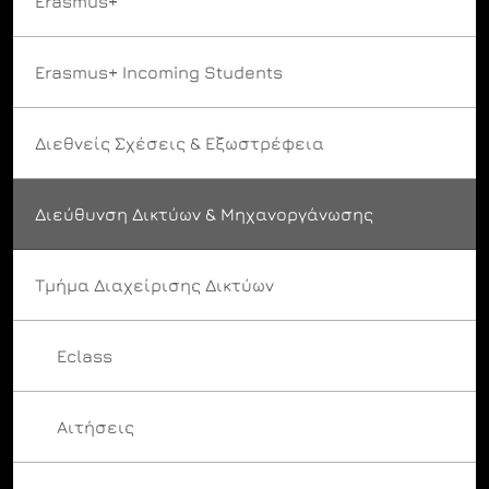
Erasmus+
Erasmus+ Incoming Students
Διεθνείς Σχέσεις & Εξωστρέφεια
Διεύθυνση Δικτύων & Μηχανοργάνωσης
Τμήμα Διαχείρισης Δικτύων
Eclass
Αιτήσεις