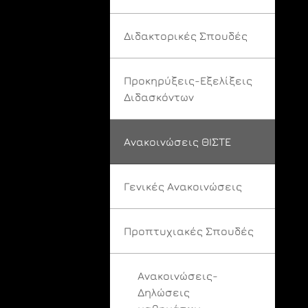
Διδακτορικές Σπουδές
Προκηρύξεις-Εξελίξεις
Διδασκόντων
Ανακοινώσεις ΘΙΣΤΕ
Γενικές Ανακοινώσεις
Προπτυχιακές Σπουδές
Ανακοινώσεις-
Δηλώσεις