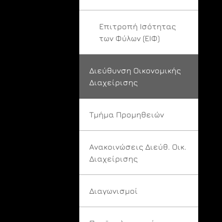
Επιτροπή Ισότητας
των Φύλων (ΕΙΦ)
Διεύθυνση Οικονομικής
Διαχείρισης
Τμήμα Προμηθειών
Ανακοινώσεις Διεύθ. Οικ.
Διαχείρισης
Διαγωνισμοί