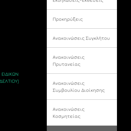
Προκηρύξεις
Ανακοινώσεις Συγκλήτου
Ανακοινώσεις
Πρυτανείας
ΕΙΔΙΚΩΝ
ΔΕΛΤΙΟΥ)
Ανακοινώσεις
Συμβουλίου Διοίκησης
Ανακοινώσεις
Κοσμητείας