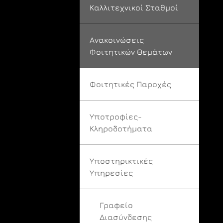
Καλλιτεχνικοί Σταθμοί
Ανακοινώσεις
Φοιτητικών Θεμάτων
Φοιτητικές Παροχές
Υποτροφίες-
Κληροδοτήματα
Υποστηρικτικές
Υπηρεσίες
Γραφείο
Διασύνδεσης