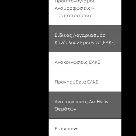
Προϋπολογισμοί –
Αναμορφώσεις –
Τροποποιήσεις
Ειδικός Λογαριασμός
Κονδυλίων Έρευνας (ΕΛΚΕ)
Ανακοινώσεις ΕΛΚΕ
Προκηρύξεις ΕΛΚΕ
Ανακοινώσεις Διεθνών
Θεμάτων
Erasmus+