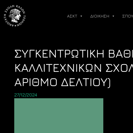
Skip
to
ΑΣΚΤ
ΔΙΟΙΚΗΣΗ
ΣΠΟΥ
content
ΣΥΓΚΕΝΤΡΩΤΙΚΗ ΒΑ
ΚΑΛΛΙΤΕΧΝΙΚΩΝ ΣΧΟ
ΑΡΙΘΜΟ ΔΕΛΤΙΟΥ)
27/12/2024