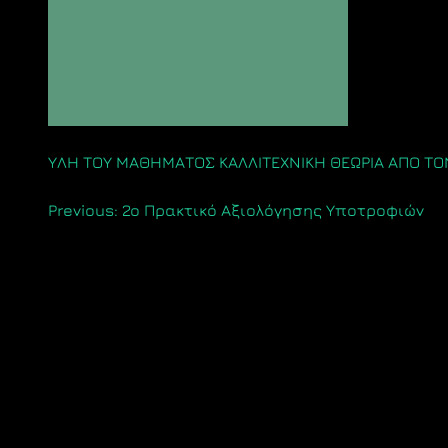
ΥΛΗ ΤΟΥ ΜΑΘΗΜΑΤΟΣ ΚΑΛΛΙΤΕΧΝΙΚΗ ΘΕΩΡΙΑ ΑΠΟ ΤΟ
Πλοήγηση
Previous:
2o Πρακτικό Αξιολόγησης Υποτροφιών
άρθρων