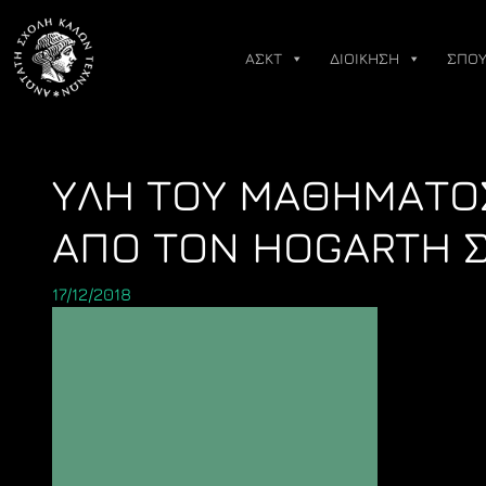
Skip
to
ΑΣΚΤ
ΔΙΟΙΚΗΣΗ
ΣΠΟΥ
content
ΥΛΗ ΤΟΥ ΜΑΘΗΜΑΤΟΣ
ΑΠΟ ΤΟΝ HOGARTH Σ
17/12/2018