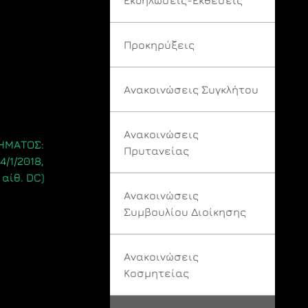
Προκηρύξεις
Ανακοινώσεις Συγκλήτου
Ανακοινώσεις
ΗΜΑΤΟΣ:
Πρυτανείας
4/1/2018,
 αίθ. DC)
Ανακοινώσεις
Συμβουλίου Διοίκησης
Ανακοινώσεις
Κοσμητείας