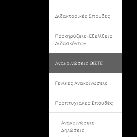
Διδακτορικές Σπουδές
Προκηρύξεις-Εξελίξεις
Διδασκόντων
Ανακοινώσεις ΘΙΣΤΕ
Γενικές Ανακοινώσεις
Προπτυχιακές Σπουδές
Ανακοινώσεις-
Δηλώσεις