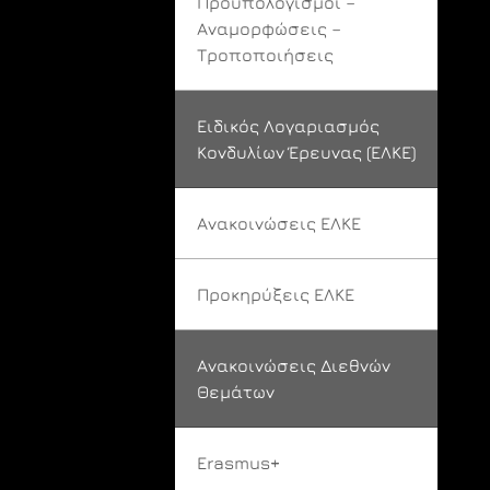
Προϋπολογισμοί –
Αναμορφώσεις –
Τροποποιήσεις
Ειδικός Λογαριασμός
Κονδυλίων Έρευνας (ΕΛΚΕ)
Ανακοινώσεις ΕΛΚΕ
Προκηρύξεις ΕΛΚΕ
Ανακοινώσεις Διεθνών
Θεμάτων
Erasmus+