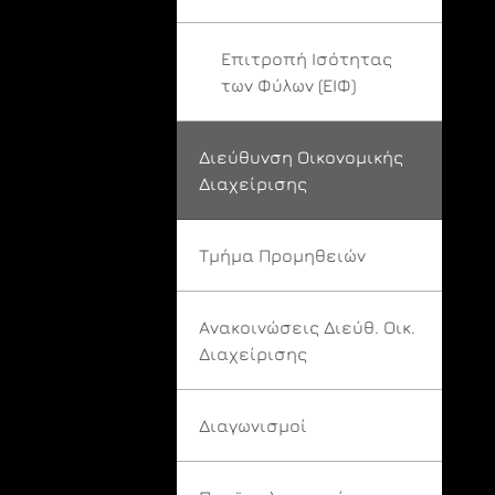
Επιτροπή Ισότητας
των Φύλων (ΕΙΦ)
Διεύθυνση Οικονομικής
Διαχείρισης
Τμήμα Προμηθειών
Ανακοινώσεις Διεύθ. Οικ.
Διαχείρισης
Διαγωνισμοί