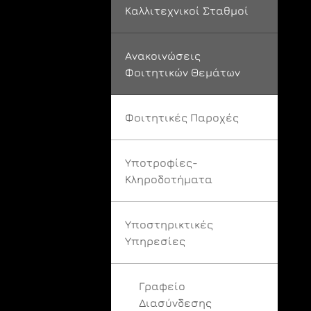
Καλλιτεχνικοί Σταθμοί
Ανακοινώσεις
Φοιτητικών Θεμάτων
Φοιτητικές Παροχές
Υποτροφίες-
Κληροδοτήματα
Υποστηρικτικές
Υπηρεσίες
Γραφείο
Διασύνδεσης