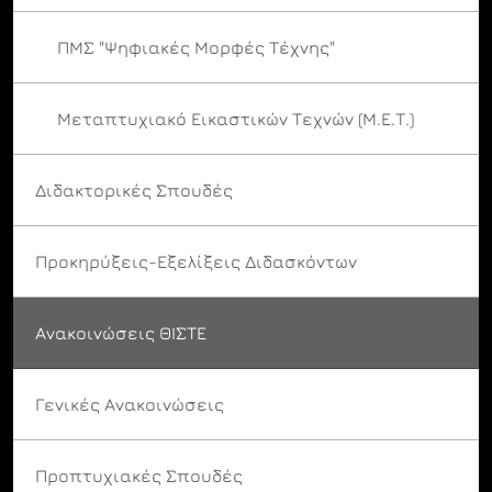
ΠΜΣ "Ψηφιακές Μορφές Τέχνης"
Μεταπτυχιακό Εικαστικών Τεχνών (Μ.Ε.Τ.)
Διδακτορικές Σπουδές
Προκηρύξεις-Εξελίξεις Διδασκόντων
Ανακοινώσεις ΘΙΣΤΕ
Γενικές Ανακοινώσεις
Προπτυχιακές Σπουδές