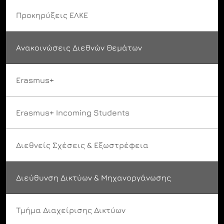
Προκηρύξεις ΕΛΚΕ
Ανακοινώσεις Διεθνών Θεμάτων
Erasmus+
Erasmus+ Incoming Students
Διεθνείς Σχέσεις & Εξωστρέφεια
Διεύθυνση Δικτύων & Μηχανοργάνωσης
Τμήμα Διαχείρισης Δικτύων