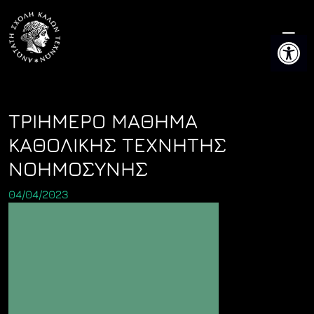
Skip
to
Ανοίξτε 
content
ΤΡΙΗΜΕΡΟ ΜΑΘΗΜΑ
ΚΑΘΟΛΙΚΗΣ ΤΕΧΝΗΤΗΣ
ΝΟΗΜΟΣΥΝΗΣ
04/04/2023