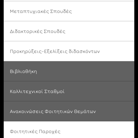
Μεταπτυχιακές Σπουδές
Διδακτορικές Σπουδές
Προκηρύξεις-Εξελίξεις διδασκόντων
Βιβλιοθήκη
Καλλιτεχνικοί Σταθμοί
Ανακοινώσεις Φοιτητικών Θεμάτων
Φοιτητικές Παροχές