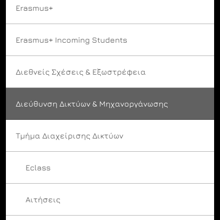
Erasmus+
Erasmus+ Incoming Students
Διεθνείς Σχέσεις & Εξωστρέφεια
Διεύθυνση Δικτύων & Μηχανοργάνωσης
Τμήμα Διαχείρισης Δικτύων
Eclass
Αιτήσεις