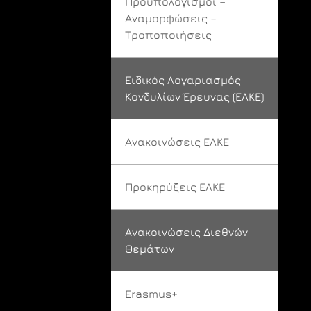
Προϋπολογισμοί –
Αναμορφώσεις –
Τροποποιήσεις
Ειδικός Λογαριασμός
Κονδυλίων Έρευνας (ΕΛΚΕ)
Ανακοινώσεις ΕΛΚΕ
Προκηρύξεις ΕΛΚΕ
Ανακοινώσεις Διεθνών
Θεμάτων
Erasmus+