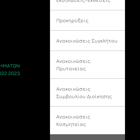
Προκηρύξεις
Ανακοινώσεις Συγκλήτου
Ανακοινώσεις
ΘΗΜΑΤΩΝ
Πρυτανείας
022 2023
Ανακοινώσεις
Συμβουλίου Διοίκησης
Ανακοινώσεις
Κοσμητείας