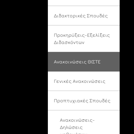
Διδακτορικές Σπουδές
Προκηρύξεις-Εξελίξεις
Διδασκόντων
Ανακοινώσεις ΘΙΣΤΕ
Γενικές Ανακοινώσεις
Προπτυχιακές Σπουδές
Ανακοινώσεις-
Δηλώσεις