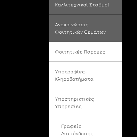
Καλλιτεχνικοί Σταθμοί
Ανακοινώσεις
Φοιτητικών Θεμάτων
Φοιτητικές Παροχές
Υποτροφίες-
Κληροδοτήματα
Υποστηρικτικές
Υπηρεσίες
Γραφείο
Διασύνδεσης