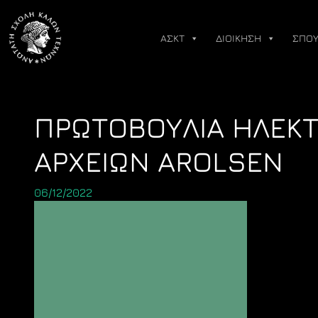
Skip
to
ΑΣΚΤ
ΔΙΟΙΚΗΣΗ
ΣΠΟΥ
content
ΠΡΩΤΟΒΟΥΛΙΑ ΗΛΕΚ
ΑΡΧΕΙΩΝ AROLSEN
06/12/2022