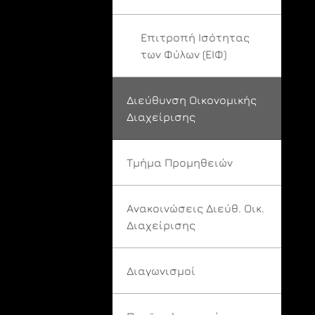
Επιτροπή Ισότητας
των Φύλων (ΕΙΦ)
Διεύθυνση Οικονομικής
Διαχείρισης
Τμήμα Προμηθειών
Ανακοινώσεις Διεύθ. Οικ.
Διαχείρισης
Διαγωνισμοί