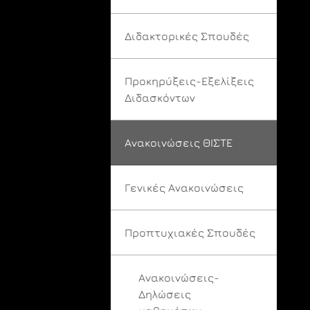
Διδακτορικές Σπουδές
Προκηρύξεις-Εξελίξεις
Διδασκόντων
Ανακοινώσεις ΘΙΣΤΕ
Γενικές Ανακοινώσεις
Προπτυχιακές Σπουδές
Ανακοινώσεις-
Δηλώσεις