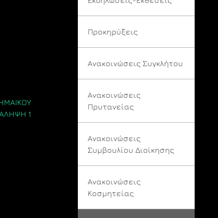
Προκηρύξεις
Ανακοινώσεις Συγκλήτου
Ανακοινώσεις
ΔΗΜΑΙΚΟΥ
Πρυτανείας
ΝΑΛΗΨΗ 1
Ανακοινώσεις
Συμβουλίου Διοίκησης
Ανακοινώσεις
Κοσμητείας