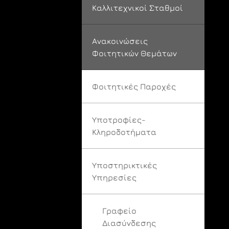
Καλλιτεχνικοί Σταθμοί
Ανακοινώσεις
Φοιτητικών Θεμάτων
Φοιτητικές Παροχές
Υποτροφίες-
Κληροδοτήματα
Υποστηρικτικές
Υπηρεσίες
Γραφείο
Διασύνδεσης