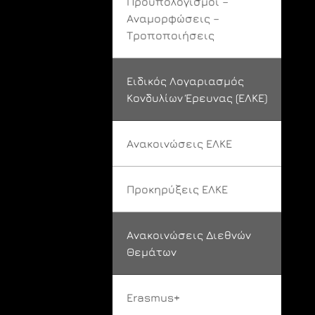
Προϋπολογισμοί –
Αναμορφώσεις –
Τροποποιήσεις
Ειδικός Λογαριασμός
Κονδυλίων Έρευνας (ΕΛΚΕ)
Ανακοινώσεις ΕΛΚΕ
Προκηρύξεις ΕΛΚΕ
Ανακοινώσεις Διεθνών
Θεμάτων
Erasmus+