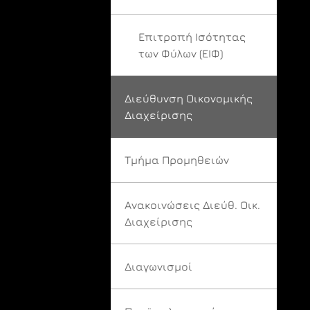
Επιτροπή Ισότητας
των Φύλων (ΕΙΦ)
Διεύθυνση Οικονομικής
Διαχείρισης
Τμήμα Προμηθειών
Ανακοινώσεις Διεύθ. Οικ.
Διαχείρισης
Διαγωνισμοί