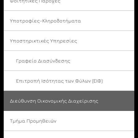
Φοιτητικές Παροχές
Υποτροφίες-Κληροδοτήματα
Υποστηρικτικές Υπηρεσίες
Γραφείο Διασύνδεσης
Επιτροπή Ισότητας των Φύλων (ΕΙΦ)
Διεύθυνση Οικονομικής Διαχείρισης
Τμήμα Προμηθειών