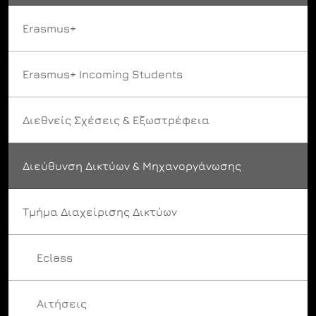
Erasmus+
Erasmus+ Incoming Students
Διεθνείς Σχέσεις & Εξωστρέφεια
Διεύθυνση Δικτύων & Μηχανοργάνωσης
Τμήμα Διαχείρισης Δικτύων
Eclass
Αιτήσεις