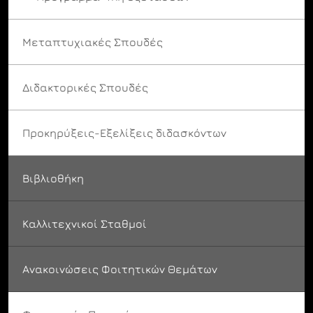
Μεταπτυχιακές Σπουδές
Διδακτορικές Σπουδές
Προκηρύξεις-Εξελίξεις διδασκόντων
Βιβλιοθήκη
Καλλιτεχνικοί Σταθμοί
Ανακοινώσεις Φοιτητικών Θεμάτων