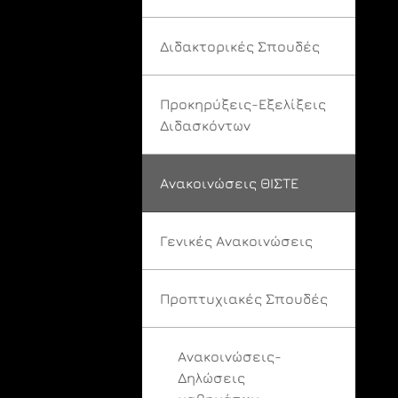
Διδακτορικές Σπουδές
Προκηρύξεις-Εξελίξεις
Διδασκόντων
Ανακοινώσεις ΘΙΣΤΕ
Γενικές Ανακοινώσεις
Προπτυχιακές Σπουδές
Ανακοινώσεις-
Δηλώσεις