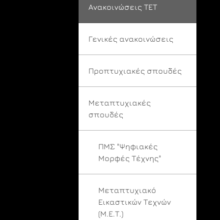
Ανακοινώσεις ΤΕΤ
Γενικές ανακοινώσεις
Προπτυχιακές σπουδές
Μεταπτυχιακές
σπουδές
ΠΜΣ "Ψηφιακές
Μορφές Τέχνης"
Μεταπτυχιακό
Εικαστικών Τεχνών
(Μ.Ε.Τ.)