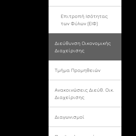
Επιτροπή Ισότητας
των Φύλων (ΕΙΦ)
Διεύθυνση Οικονομικής
Διαχείρισης
Τμήμα Προμηθειών
Ανακοινώσεις Διεύθ. Οικ.
Διαχείρισης
Διαγωνισμοί