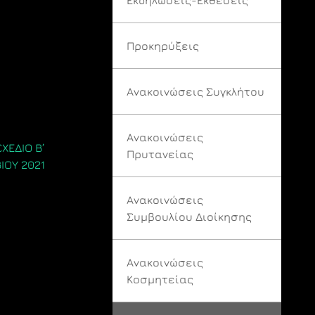
Προκηρύξεις
Ανακοινώσεις Συγκλήτου
Ανακοινώσεις
ΧΕΔΙΟ Β’
Πρυτανείας
ΙΟΥ 2021
Ανακοινώσεις
Συμβουλίου Διοίκησης
Ανακοινώσεις
Κοσμητείας