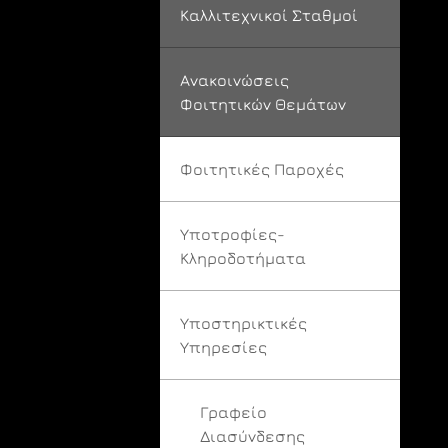
Καλλιτεχνικοί Σταθμοί
Ανακοινώσεις
Φοιτητικών Θεμάτων
Φοιτητικές Παροχές
Υποτροφίες-
Κληροδοτήματα
Υποστηρικτικές
Υπηρεσίες
Γραφείο
Διασύνδεσης