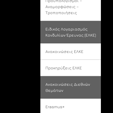
Προϋπολογισμοί –
Αναμορφώσεις –
Τροποποιήσεις
Ειδικός Λογαριασμός
Κονδυλίων Έρευνας (ΕΛΚΕ)
Ανακοινώσεις ΕΛΚΕ
Προκηρύξεις ΕΛΚΕ
Ανακοινώσεις Διεθνών
Θεμάτων
Erasmus+