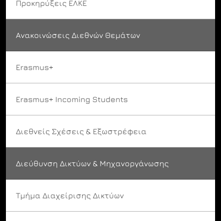
Προκηρύξεις ΕΛΚΕ
Ανακοινώσεις Διεθνών Θεμάτων
Erasmus+
Erasmus+ Incoming Students
Διεθνείς Σχέσεις & Εξωστρέφεια
Διεύθυνση Δικτύων & Μηχανοργάνωσης
Τμήμα Διαχείρισης Δικτύων