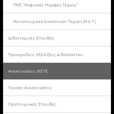
ΠΜΣ "Ψηφιακές Μορφές Τέχνης"
Μεταπτυχιακό Εικαστικών Τεχνών (Μ.Ε.Τ.)
Διδακτορικές Σπουδές
Προκηρύξεις-Εξελίξεις Διδασκόντων
Ανακοινώσεις ΘΙΣΤΕ
Γενικές Ανακοινώσεις
Προπτυχιακές Σπουδές