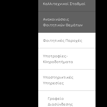
Καλλιτεχνικοί Σταθμοί
Ανακοινώσεις
Φοιτητικών Θεμάτων
Φοιτητικές Παροχές
Υποτροφίες-
Κληροδοτήματα
Υποστηρικτικές
Υπηρεσίες
Γραφείο
Διασύνδεσης