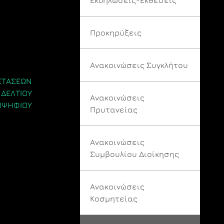
Προκηρύξεις
Ανακοινώσεις Συγκλήτου
ΕΤΑΣΕΩΝ
 ΔΕΛΤΙΟΥ
Ανακοινώσεις
ΟΨΗΦΙΟΥ
Πρυτανείας
Ανακοινώσεις
Συμβουλίου Διοίκησης
Ανακοινώσεις
Κοσμητείας