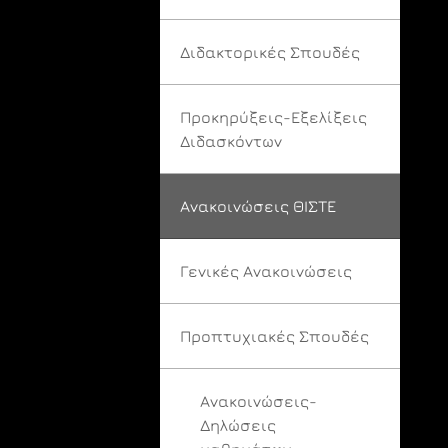
Διδακτορικές Σπουδές
Προκηρύξεις-Εξελίξεις
Διδασκόντων
Ανακοινώσεις ΘΙΣΤΕ
Γενικές Ανακοινώσεις
Προπτυχιακές Σπουδές
Ανακοινώσεις-
Δηλώσεις