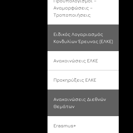
Προϋπολογισμοί –
Αναμορφώσεις –
Τροποποιήσεις
Ειδικός Λογαριασμός
Κονδυλίων Έρευνας (ΕΛΚΕ)
Ανακοινώσεις ΕΛΚΕ
Προκηρύξεις ΕΛΚΕ
Ανακοινώσεις Διεθνών
Θεμάτων
Erasmus+