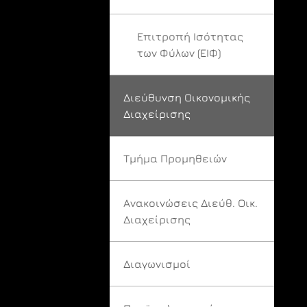
Επιτροπή Ισότητας
των Φύλων (ΕΙΦ)
Διεύθυνση Οικονομικής
Διαχείρισης
Τμήμα Προμηθειών
Ανακοινώσεις Διεύθ. Οικ.
Διαχείρισης
Διαγωνισμοί