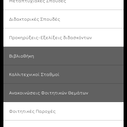
Μεταπτυχιακές Σπουδές
Διδακτορικές Σπουδές
Προκηρύξεις-Εξελίξεις διδασκόντων
Βιβλιοθήκη
Καλλιτεχνικοί Σταθμοί
Ανακοινώσεις Φοιτητικών Θεμάτων
Φοιτητικές Παροχές