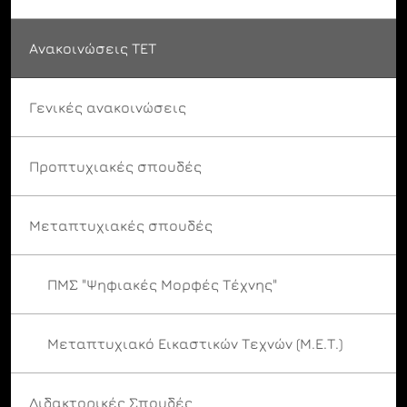
Ανακοινώσεις ΤΕΤ
Γενικές ανακοινώσεις
Προπτυχιακές σπουδές
Μεταπτυχιακές σπουδές
ΠΜΣ "Ψηφιακές Μορφές Τέχνης"
Μεταπτυχιακό Εικαστικών Τεχνών (Μ.Ε.Τ.)
Διδακτορικές Σπουδές