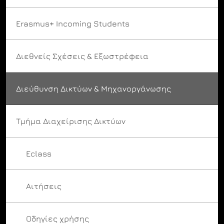
Erasmus+ Incoming Students
Διεθνείς Σχέσεις & Εξωστρέφεια
Διεύθυνση Δικτύων & Μηχανοργάνωσης
Τμήμα Διαχείρισης Δικτύων
Eclass
Αιτήσεις
Οδηγίες χρήσης