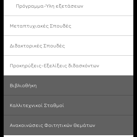
Πρόγραμμα-Ύλη εξετάσεων
Μεταπτυχιακές Σπουδές
Διδακτορικές Σπουδές
Προκηρύξεις-Εξελίξεις διδασκόντων
Βιβλιοθήκη
Καλλιτεχνικοί Σταθμοί
Ανακοινώσεις Φοιτητικών Θεμάτων