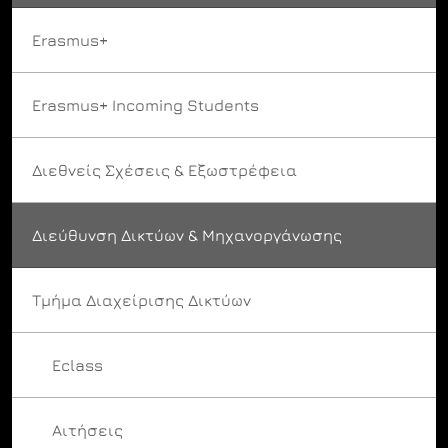
Erasmus+
Erasmus+ Incoming Students
Διεθνείς Σχέσεις & Εξωστρέφεια
Διεύθυνση Δικτύων & Μηχανοργάνωσης
Τμήμα Διαχείρισης Δικτύων
Eclass
Αιτήσεις