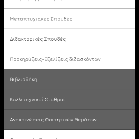
Μεταπτυχιακές Σπουδές
Διδακτορικές Σπουδές
Προκηρύξεις-Εξελίξεις διδασκόντων
Βιβλιοθήκη
Καλλιτεχνικοί Σταθμοί
Ανακοινώσεις Φοιτητικών Θεμάτων