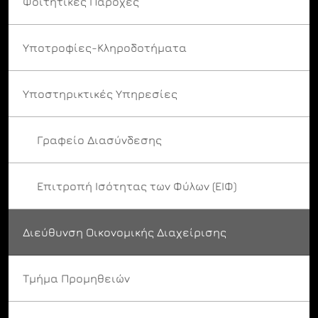
Φοιτητικές Παροχές
Υποτροφίες-Κληροδοτήματα
Υποστηρικτικές Υπηρεσίες
Γραφείο Διασύνδεσης
Επιτροπή Ισότητας των Φύλων (ΕΙΦ)
Διεύθυνση Οικονομικής Διαχείρισης
Τμήμα Προμηθειών