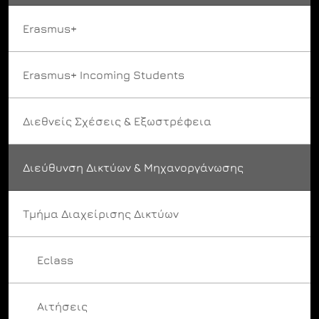
Erasmus+
Erasmus+ Incoming Students
Διεθνείς Σχέσεις & Εξωστρέφεια
Διεύθυνση Δικτύων & Μηχανοργάνωσης
Τμήμα Διαχείρισης Δικτύων
Eclass
Αιτήσεις