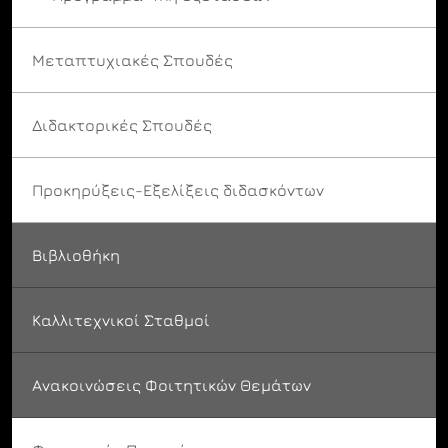
Μεταπτυχιακές Σπουδές
Διδακτορικές Σπουδές
Προκηρύξεις-Εξελίξεις διδασκόντων
Βιβλιοθήκη
Καλλιτεχνικοί Σταθμοί
Ανακοινώσεις Φοιτητικών Θεμάτων