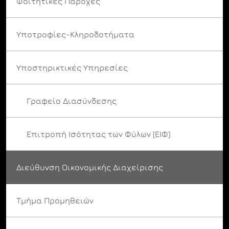
Φοιτητικές Παροχές
Υποτροφίες-Κληροδοτήματα
Υποστηρικτικές Υπηρεσίες
Γραφείο Διασύνδεσης
Επιτροπή Ισότητας των Φύλων (ΕΙΦ)
Διεύθυνση Οικονομικής Διαχείρισης
Τμήμα Προμηθειών