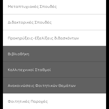
Μεταπτυχιακές Σπουδές
Διδακτορικές Σπουδές
Προκηρύξεις-Εξελίξεις διδασκόντων
Βιβλιοθήκη
Καλλιτεχνικοί Σταθμοί
Ανακοινώσεις Φοιτητικών Θεμάτων
Φοιτητικές Παροχές