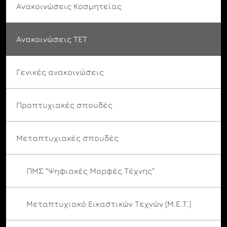
Ανακοινώσεις Κοσμητείας
Ανακοινώσεις ΤΕΤ
Γενικές ανακοινώσεις
Προπτυχιακές σπουδές
Μεταπτυχιακές σπουδές
ΠΜΣ "Ψηφιακές Μορφές Τέχνης"
Μεταπτυχιακό Εικαστικών Τεχνών (Μ.Ε.Τ.)