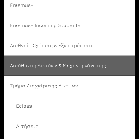
Erasmus+
Erasmus+ Incoming Students
Διεθνείς Σχέσεις & Εξωστρέφεια
Διεύθυνση Δικτύων & Μηχανοργάνωσης
Τμήμα Διαχείρισης Δικτύων
Eclass
Αιτήσεις