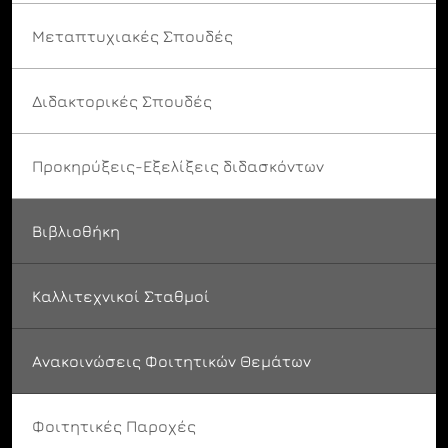
Μεταπτυχιακές Σπουδές
Διδακτορικές Σπουδές
Προκηρύξεις-Εξελίξεις διδασκόντων
Βιβλιοθήκη
Καλλιτεχνικοί Σταθμοί
Ανακοινώσεις Φοιτητικών Θεμάτων
Φοιτητικές Παροχές